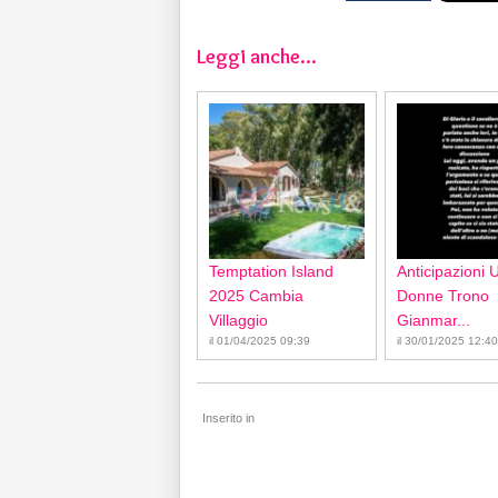
Leggi anche...
Temptation Island
Anticipazioni 
2025 Cambia
Donne Trono
Villaggio
Gianmar...
il 01/04/2025 09:39
il 30/01/2025 12:40
Inserito in