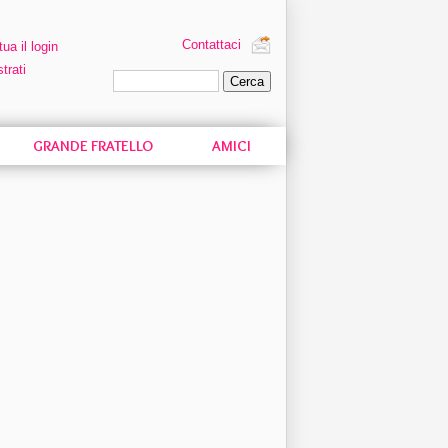
Contattaci
tua il login
trati
Ricerca personalizzata
GRANDE FRATELLO
AMICI