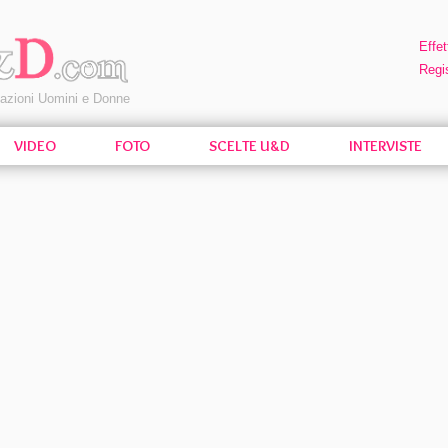
Effet
Regis
pazioni Uomini e Donne
VIDEO
FOTO
SCELTE U&D
INTERVISTE