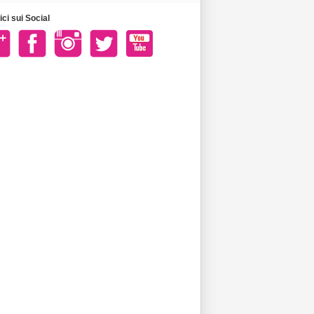
ci sui Social