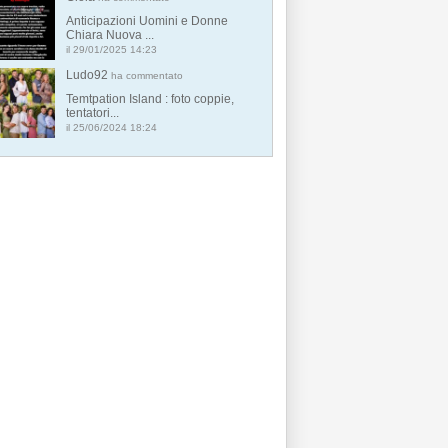
Anticipazioni Uomini e Donne
Chiara Nuova ...
il 29/01/2025 14:23
Ludo92
ha commentato
Temtpation Island : foto coppie,
tentatori...
il 25/06/2024 18:24