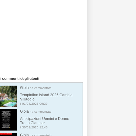
i commenti degli utenti
Gioia
ha commentato
Temptation Island 2025 Cambia
Villaggio
il 01/04/2025 09:39
Gioia
ha commentato
Anticipazioni Uomini e Donne
Trono Gianmar...
il 30/01/2025 12:40
Gioia
ha commentato