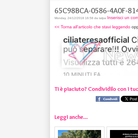
65C98BCA-0586-4A0F-81
Inserisci un c
Monday, 24/12/2018 16:58 da talpa
<< Torna all'articolo che stavi leggendo
opp
<
Ti è piaciuto? Condividilo con i tuo
Leggi anche...