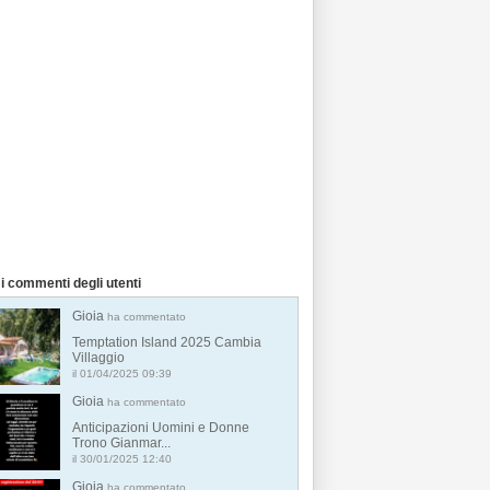
i commenti degli utenti
Gioia
ha commentato
Temptation Island 2025 Cambia
Villaggio
il 01/04/2025 09:39
Gioia
ha commentato
Anticipazioni Uomini e Donne
Trono Gianmar...
il 30/01/2025 12:40
Gioia
ha commentato