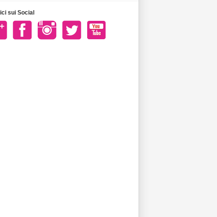
ci sui Social