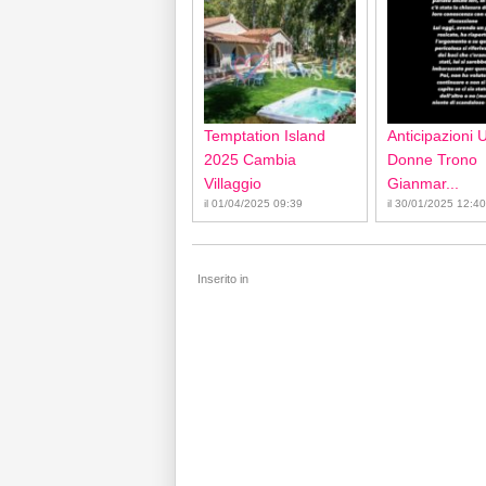
Temptation Island
Anticipazioni 
2025 Cambia
Donne Trono
Villaggio
Gianmar...
il 01/04/2025 09:39
il 30/01/2025 12:40
Inserito in