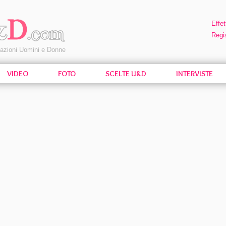
Effet
Regis
pazioni Uomini e Donne
VIDEO
FOTO
SCELTE U&D
INTERVISTE