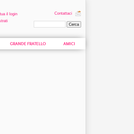
Contattaci
tua il login
trati
Ricerca personalizzata
GRANDE FRATELLO
AMICI