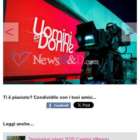
<
>
Ti è piaciuto? Condividilo con i tuoi amici...
Leggi anche...
Temptation Island 2025 Cambia Villaggio