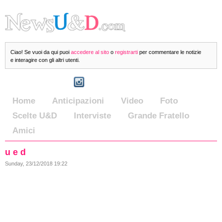
Ciao! Se vuoi da qui puoi
accedere al sito
o
registrarti
per commentare le notizie
e interagire con gli altri utenti.
Home
Anticipazioni
Video
Foto
Scelte U&D
Interviste
Grande Fratello
Amici
u e d
Sunday, 23/12/2018 19:22