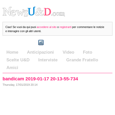
Ciao! Se vuoi da qui puoi
accedere al sito
o
registrarti
per commentare le notizie
e interagire con gli altri utenti.
Home
Anticipazioni
Video
Foto
Scelte U&D
Interviste
Grande Fratello
Amici
bandicam 2019-01-17 20-13-55-734
Thursday, 17/01/2019 20:14