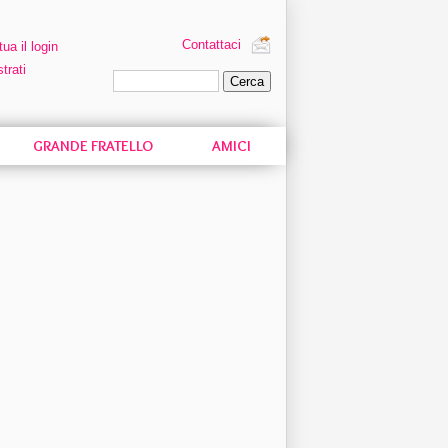
Contattaci
tua il login
trati
Ricerca personalizzata
GRANDE FRATELLO
AMICI