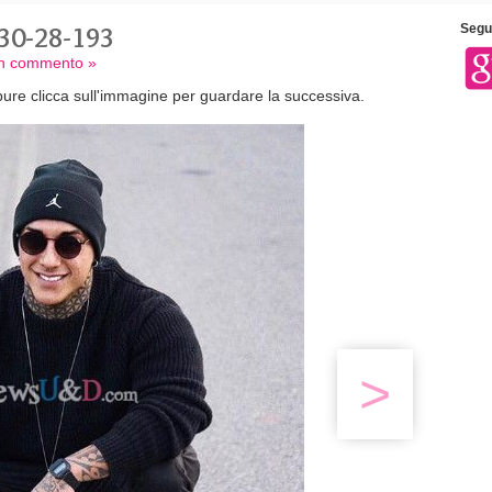
30-28-193
Segui
 un commento »
ure clicca sull'immagine per guardare la successiva.
>