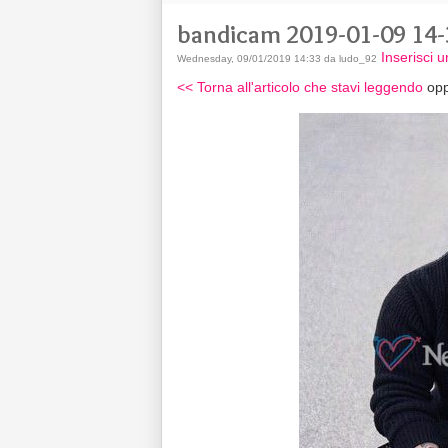
bandicam 2019-01-09 14-
Inserisci
Wednesday, 09/01/2019 14:33 da ludo_92
<< Torna all'articolo che stavi leggendo
opp