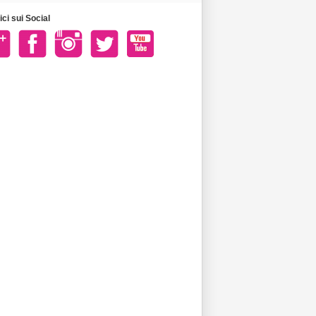
ci sui Social