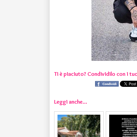
Ti è piaciuto? Condividilo con i tuo
Leggi anche...