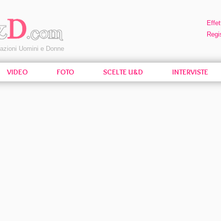
Effet
Regis
pazioni Uomini e Donne
VIDEO
FOTO
SCELTE U&D
INTERVISTE