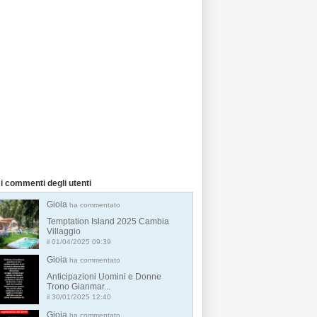
i commenti degli utenti
Gioia
ha commentato
Temptation Island 2025 Cambia
Villaggio
il 01/04/2025 09:39
Gioia
ha commentato
Anticipazioni Uomini e Donne
Trono Gianmar...
il 30/01/2025 12:40
Gioia
ha commentato