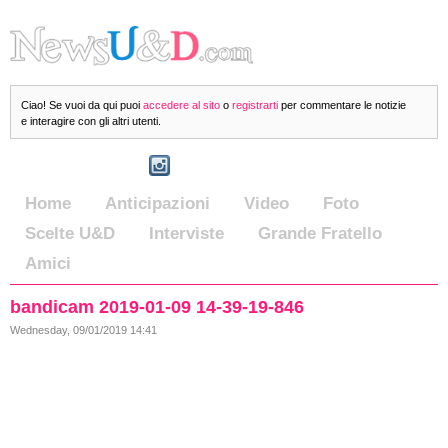
Ciao! Se vuoi da qui puoi
accedere al sito
o
registrarti
per commentare le notizie
e interagire con gli altri utenti.
Home
Anticipazioni
Video
Foto
Scelte U&D
Interviste
Grande Fratello
Amici
bandicam 2019-01-09 14-39-19-846
Wednesday, 09/01/2019 14:41