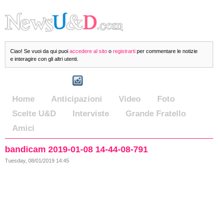
Ciao! Se vuoi da qui puoi
accedere al sito
o
registrarti
per commentare le notizie
e interagire con gli altri utenti.
Home
Anticipazioni
Video
Foto
Scelte U&D
Interviste
Grande Fratello
Amici
bandicam 2019-01-08 14-44-08-791
Tuesday, 08/01/2019 14:45