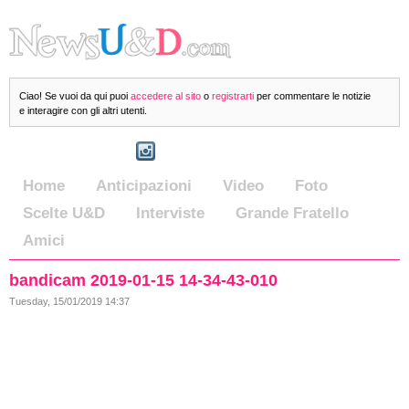
Ciao! Se vuoi da qui puoi
accedere al sito
o
registrarti
per commentare le notizie
e interagire con gli altri utenti.
Home
Anticipazioni
Video
Foto
Scelte U&D
Interviste
Grande Fratello
Amici
bandicam 2019-01-15 14-34-43-010
Tuesday, 15/01/2019 14:37