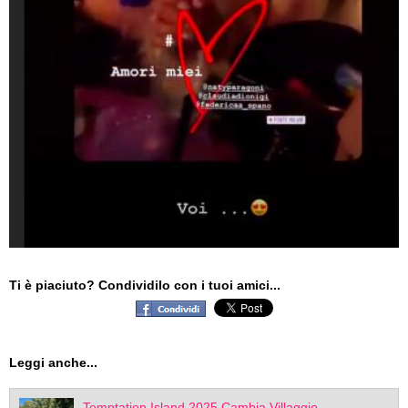
Ti è piaciuto? Condividilo con i tuoi amici...
Leggi anche...
Temptation Island 2025 Cambia Villaggio