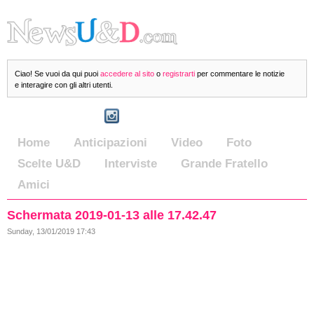
Ciao! Se vuoi da qui puoi
accedere al sito
o
registrarti
per commentare le notizie
e interagire con gli altri utenti.
Home
Anticipazioni
Video
Foto
Scelte U&D
Interviste
Grande Fratello
Amici
Schermata 2019-01-13 alle 17.42.47
Sunday, 13/01/2019 17:43