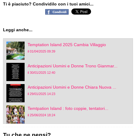
Ti è piaciuto? Condividilo con i tuoi amici...
Leggi anche...
Temptation Island 2025 Cambia Villaggio
il 01/04/2025 09:39
Anticipazioni Uomini e Donne Trono Gianmar...
il 30/01/2025 12:40
Anticipazioni Uomini e Donne Chiara Nuova ...
il 29/01/2025 14:23
Temtpation Island : foto coppie, tentatori...
il 25/06/2024 18:24
Tu che ne pensi?