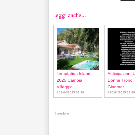
Leggi anche...
Temptation Island
Anticipazioni 
2025 Cambia
Donne Trono
Villaggio
Gianmar...
il 01/04/2025 09:39
il 30/01/2025 12:40
Inserito in