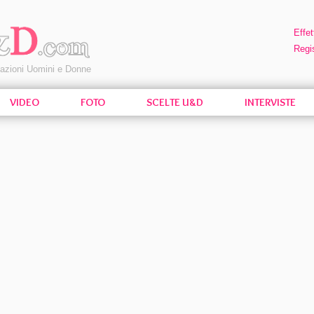
Effet
Regis
pazioni Uomini e Donne
VIDEO
FOTO
SCELTE U&D
INTERVISTE