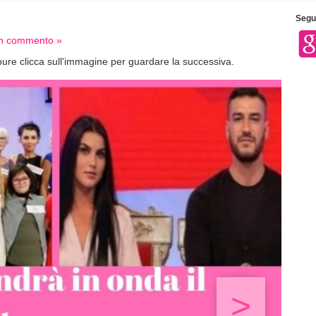
Segui
 un commento »
ure clicca sull'immagine per guardare la successiva.
>