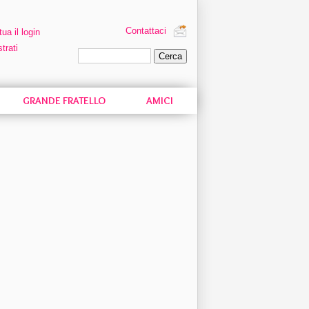
Contattaci
tua il login
trati
Ricerca personalizzata
GRANDE FRATELLO
AMICI