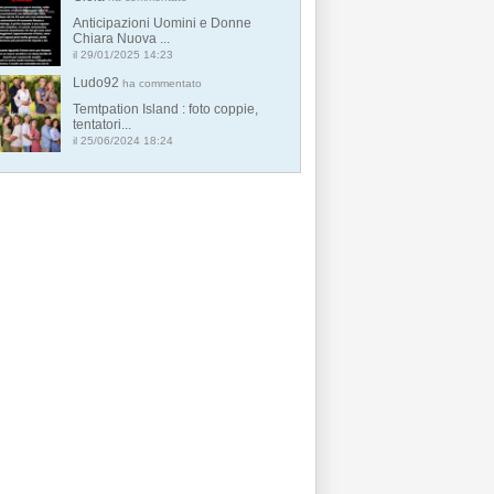
Anticipazioni Uomini e Donne
Chiara Nuova ...
il 29/01/2025 14:23
Ludo92
ha commentato
Temtpation Island : foto coppie,
tentatori...
il 25/06/2024 18:24