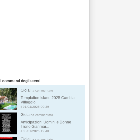
i commenti degli utenti
Gioia
ha commentato
Temptation Island 2025 Cambia
Villaggio
il 01/04/2025 09:39
Gioia
ha commentato
Anticipazioni Uomini e Donne
Trono Gianmar...
il 30/01/2025 12:40
Gioia
ha commentato