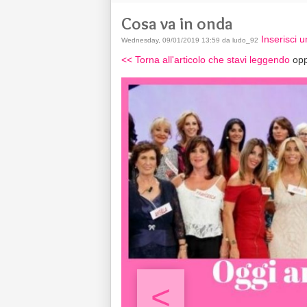
Cosa va in onda
Inserisci
Wednesday, 09/01/2019 13:59 da ludo_92
<< Torna all'articolo che stavi leggendo
opp
<