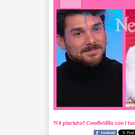
Ti è piaciuto? Condividilo con i tuo