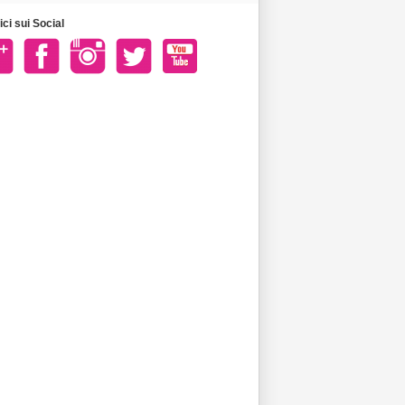
ci sui Social