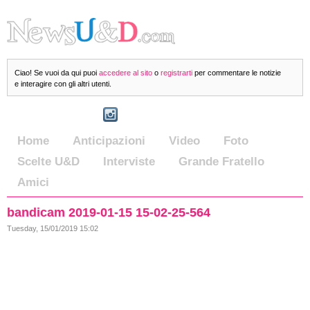
Ciao! Se vuoi da qui puoi
accedere al sito
o
registrarti
per commentare le notizie
e interagire con gli altri utenti.
Home
Anticipazioni
Video
Foto
Scelte U&D
Interviste
Grande Fratello
Amici
bandicam 2019-01-15 15-02-25-564
Tuesday, 15/01/2019 15:02