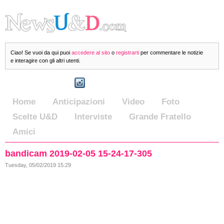
Ciao! Se vuoi da qui puoi
accedere al sito
o
registrarti
per commentare le notizie
e interagire con gli altri utenti.
Home
Anticipazioni
Video
Foto
Scelte U&D
Interviste
Grande Fratello
Amici
bandicam 2019-02-05 15-24-17-305
Tuesday, 05/02/2019 15:29