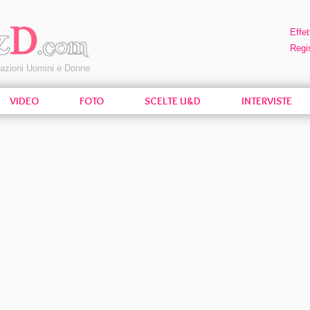
Effet
Regis
pazioni Uomini e Donne
VIDEO
FOTO
SCELTE U&D
INTERVISTE