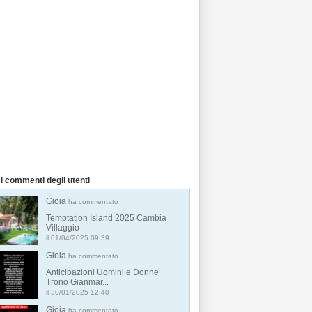
i commenti degli utenti
Gioia
ha commentato
Temptation Island 2025 Cambia
Villaggio
il 01/04/2025 09:39
Gioia
ha commentato
Anticipazioni Uomini e Donne
Trono Gianmar...
il 30/01/2025 12:40
Gioia
ha commentato