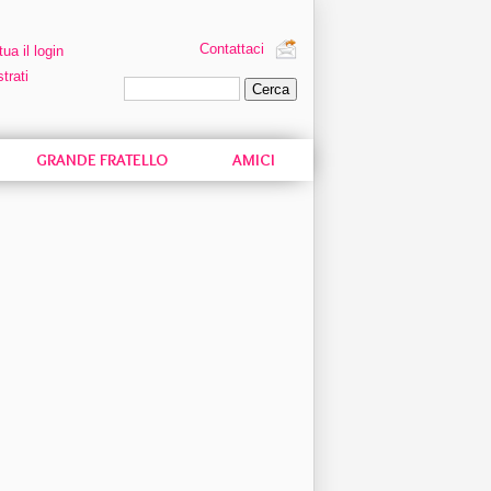
Contattaci
tua il login
trati
Ricerca personalizzata
GRANDE FRATELLO
AMICI