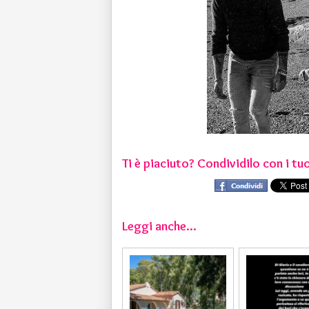
Ti è piaciuto? Condividilo con i tuo
Leggi anche...