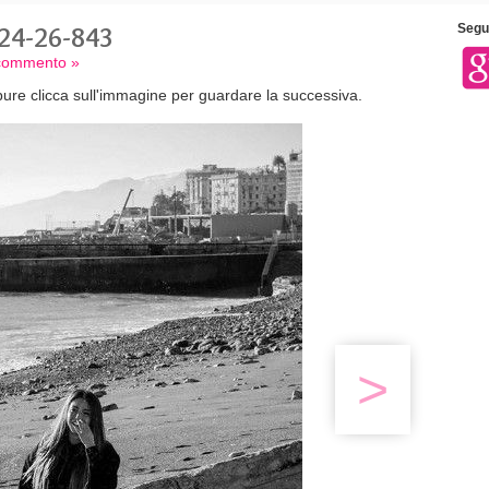
24-26-843
Segui
 commento »
ure clicca sull'immagine per guardare la successiva.
>