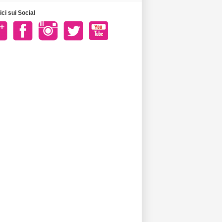
ci sui Social