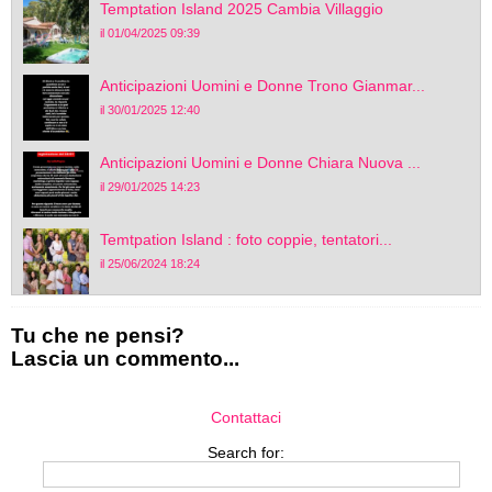
Temptation Island 2025 Cambia Villaggio
il 01/04/2025 09:39
Anticipazioni Uomini e Donne Trono Gianmar...
il 30/01/2025 12:40
Anticipazioni Uomini e Donne Chiara Nuova ...
il 29/01/2025 14:23
Temtpation Island : foto coppie, tentatori...
il 25/06/2024 18:24
Tu che ne pensi?
Lascia un commento...
Contattaci
Search for: