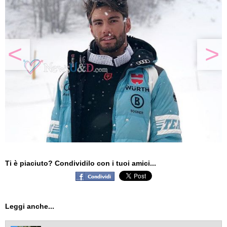
<
>
Ti è piaciuto? Condividilo con i tuoi amici...
Leggi anche...