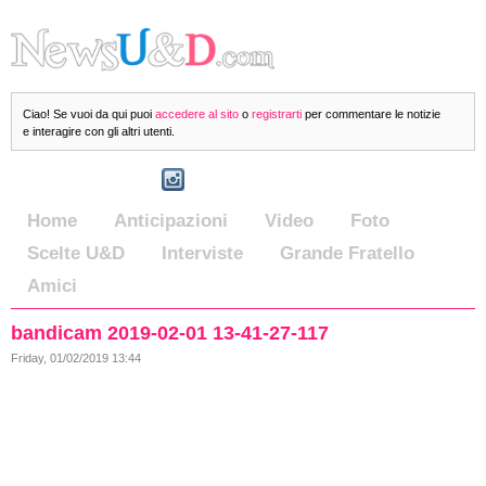
Ciao! Se vuoi da qui puoi
accedere al sito
o
registrarti
per commentare le notizie
e interagire con gli altri utenti.
Home
Anticipazioni
Video
Foto
Scelte U&D
Interviste
Grande Fratello
Amici
bandicam 2019-02-01 13-41-27-117
Friday, 01/02/2019 13:44