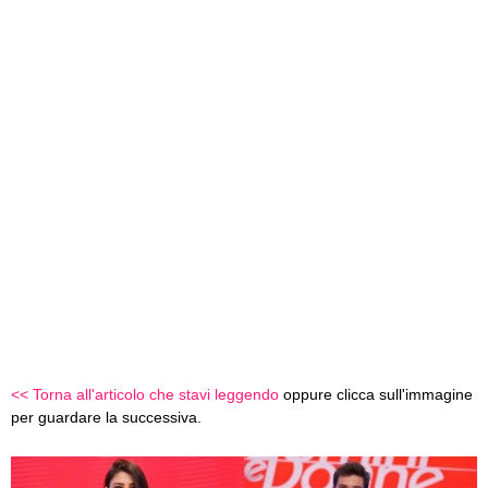
<< Torna all'articolo che stavi leggendo
oppure clicca sull'immagine
per guardare la successiva.