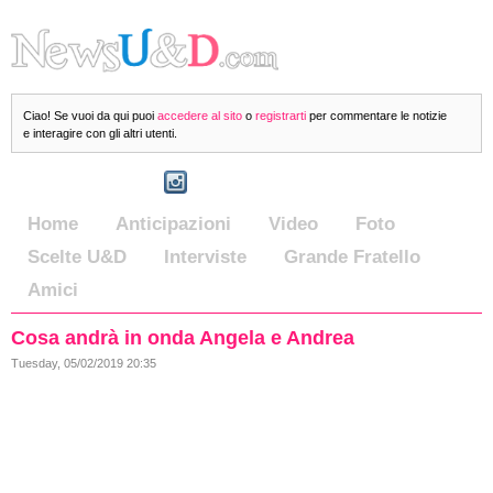
Ciao! Se vuoi da qui puoi
accedere al sito
o
registrarti
per commentare le notizie
e interagire con gli altri utenti.
Home
Anticipazioni
Video
Foto
Scelte U&D
Interviste
Grande Fratello
Amici
Cosa andrà in onda Angela e Andrea
Tuesday, 05/02/2019 20:35