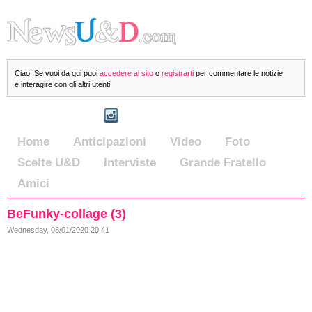
Ciao! Se vuoi da qui puoi
accedere al sito
o
registrarti
per commentare le notizie
e interagire con gli altri utenti.
Home
Anticipazioni
Video
Foto
Scelte U&D
Interviste
Grande Fratello
Amici
BeFunky-collage (3)
Wednesday, 08/01/2020 20:41