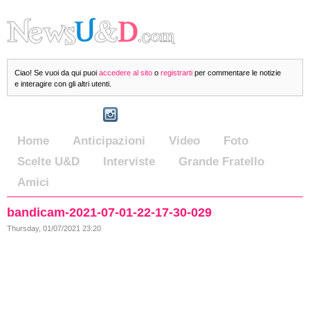
Ciao! Se vuoi da qui puoi
accedere al sito
o
registrarti
per commentare le notizie
e interagire con gli altri utenti.
Home
Anticipazioni
Video
Foto
Scelte U&D
Interviste
Grande Fratello
Amici
bandicam-2021-07-01-22-17-30-029
Thursday, 01/07/2021 23:20