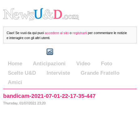
Ciao! Se vuoi da qui puoi
accedere al sito
o
registrarti
per commentare le notizie
e interagire con gli altri utenti.
Home
Anticipazioni
Video
Foto
Scelte U&D
Interviste
Grande Fratello
Amici
bandicam-2021-07-01-22-17-35-447
Thursday, 01/07/2021 23:20