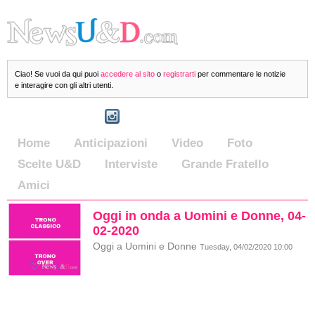
Ciao! Se vuoi da qui puoi
accedere al sito
o
registrarti
per commentare le notizie
e interagire con gli altri utenti.
Home
Anticipazioni
Video
Foto
Scelte U&D
Interviste
Grande Fratello
Amici
Oggi in onda a Uomini e Donne, 04-
02-2020
Oggi a Uomini e Donne
Tuesday, 04/02/2020 10:00