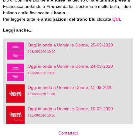
blu di Uomini e Donne e
Andrea
ha deciso di fare una
sorpresa
a
Francesca andando a
Firenze
da lei. L’esterna è molto bella, i due
ballano e alla fine scatta il
bacio
…
Per leggere tutte le
anticipazioni del trono blu
cliccate
QUI.
Leggi anche...
Oggi in onda a Uomini e Donne, 25-09-2020
il 25/09/2020 10:00
Oggi in onda a Uomini e Donne, 24-09-2020
il 24/09/2020 10:00
Oggi in onda a Uomini e Donne, 11-09-2020
il 11/09/2020 10:00
Oggi in onda a Uomini e Donne, 10-09-2020
il 10/09/2020 10:00
Contattaci