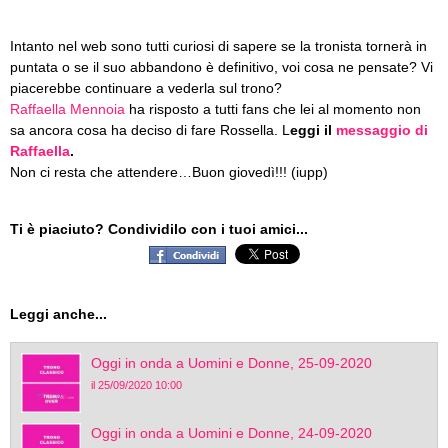
Intanto nel web sono tutti curiosi di sapere se la tronista tornerà in
puntata o se il suo abbandono è definitivo, voi cosa ne pensate? Vi
piacerebbe continuare a vederla sul trono?
Raffaella Mennoia
ha risposto a tutti fans che lei al momento non
sa ancora cosa ha deciso di fare Rossella. L
eggi il
messaggio di
Raffaella
.
Non ci resta che attendere…Buon giovedì!!! (iupp)
Ti è piaciuto? Condividilo con i tuoi amici...
Leggi anche...
Oggi in onda a Uomini e Donne, 25-09-2020
il 25/09/2020 10:00
Oggi in onda a Uomini e Donne, 24-09-2020