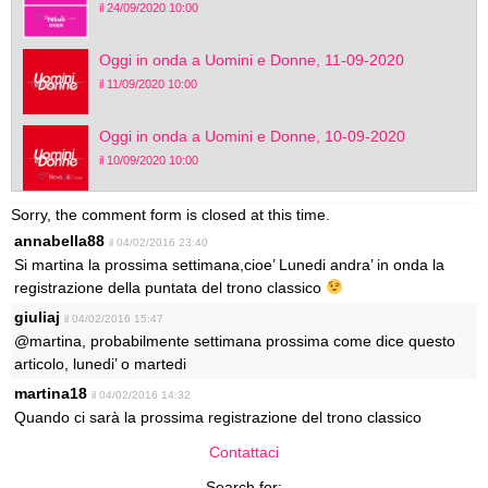
il 24/09/2020 10:00
Oggi in onda a Uomini e Donne, 11-09-2020
il 11/09/2020 10:00
Oggi in onda a Uomini e Donne, 10-09-2020
il 10/09/2020 10:00
Sorry, the comment form is closed at this time.
annabella88
il 04/02/2016 23:40
Si martina la prossima settimana,cioe’ Lunedi andra’ in onda la
registrazione della puntata del trono classico
giuliaj
il 04/02/2016 15:47
@martina, probabilmente settimana prossima come dice questo
articolo, lunedi’ o martedi
martina18
il 04/02/2016 14:32
Quando ci sarà la prossima registrazione del trono classico
Contattaci
Search for: