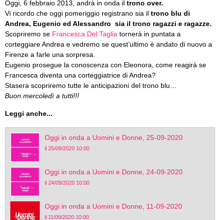
Oggi, 6 febbraio 2013, andrà in onda il
trono over.
Vi ricordo che oggi pomeriggio registrano sia il
trono blu di
Andrea, Eugenio ed Alessandro sia il trono ragazzi e ragazze.
Scopriremo se
Francesca Del Taglia
tornerà in puntata a
corteggiare Andrea e vedremo se quest’ultimo è andato di nuovo a
Firenze a farle una sorpresa.
Eugenio prosegue la conoscenza con Eleonora, come reagirà se
Francesca diventa una corteggiatrice di Andrea?
Stasera scopriremo tutte le anticipazioni del trono blu…
Buon mercoledì a tutti!!!
Leggi anche...
Oggi in onda a Uomini e Donne, 25-09-2020
il 25/09/2020 10:00
Oggi in onda a Uomini e Donne, 24-09-2020
il 24/09/2020 10:00
Oggi in onda a Uomini e Donne, 11-09-2020
il 11/09/2020 10:00