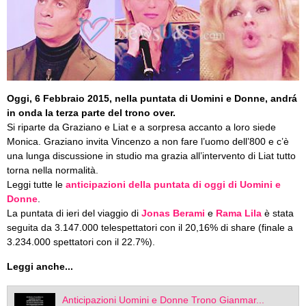
Oggi, 6 Febbraio 2015, nella puntata di Uomini e Donne, andrá
in onda la terza parte del trono over.
Si riparte da Graziano e Liat e a sorpresa accanto a loro siede
Monica. Graziano invita Vincenzo a non fare l’uomo dell’800 e c’è
una lunga discussione in studio ma grazia all’intervento di Liat tutto
torna nella normalità.
Leggi tutte le
anticipazioni della puntata di oggi di Uomini e
Donne
.
La puntata di ieri del viaggio di
Jonas Berami
e
Rama Lila
è stata
seguita da 3.147.000 telespettatori con il 20,16% di share (finale a
3.234.000 spettatori con il 22.7%).
Leggi anche...
Anticipazioni Uomini e Donne Trono Gianmar...