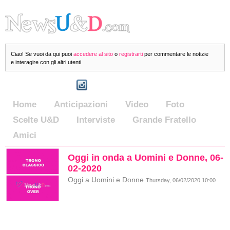
Ciao! Se vuoi da qui puoi
accedere al sito
o
registrarti
per commentare le notizie
e interagire con gli altri utenti.
Home
Anticipazioni
Video
Foto
Scelte U&D
Interviste
Grande Fratello
Amici
Oggi in onda a Uomini e Donne, 06-
02-2020
Oggi a Uomini e Donne
Thursday, 06/02/2020 10:00