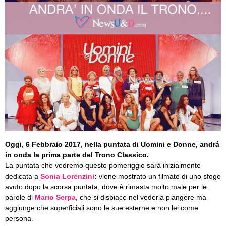
Oggi, 6 Febbraio 2017, nella puntata di Uomini e Donne, andrá
in onda la prima parte del Trono Classico.
La puntata che vedremo questo pomeriggio sarà inizialmente
dedicata a
Sonia Lorenzini
:
viene mostrato un filmato di uno sfogo
avuto dopo la scorsa puntata, dove è rimasta molto male per le
parole di
Mario Serpa
, che si dispiace nel vederla piangere ma
aggiunge che superficiali sono le sue esterne e non lei come
persona.