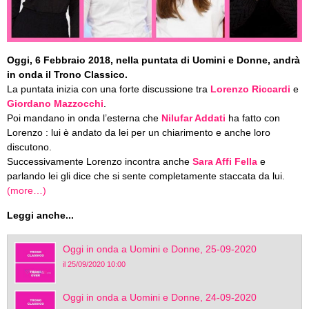
Oggi, 6 Febbraio 2018, nella puntata di Uomini e Donne, andrà
in onda il Trono Classico.
La puntata inizia con una forte discussione tra
Lorenzo Riccardi
e
Giordano Mazzocchi
.
Poi mandano in onda l’esterna che
Nilufar Addati
ha fatto con
Lorenzo : lui è andato da lei per un chiarimento e anche loro
discutono.
Successivamente Lorenzo incontra anche
Sara Affi Fella
e
parlando lei gli dice che si sente completamente staccata da lui.
(more…)
Leggi anche...
Oggi in onda a Uomini e Donne, 25-09-2020
il 25/09/2020 10:00
Oggi in onda a Uomini e Donne, 24-09-2020