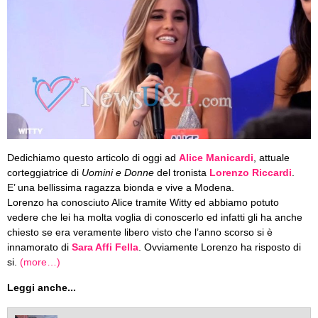
Dedichiamo questo articolo di oggi ad
Alice Manicardi
, attuale
corteggiatrice di
Uomini e Donne
del tronista
Lorenzo Riccardi
.
E’ una bellissima ragazza bionda e vive a Modena.
Lorenzo ha conosciuto Alice tramite Witty ed abbiamo potuto
vedere che lei ha molta voglia di conoscerlo ed infatti gli ha anche
chiesto se era veramente libero visto che l’anno scorso si è
innamorato di
Sara Affi Fella
. Ovviamente Lorenzo ha risposto di
si.
(more…)
Leggi anche...