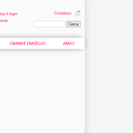
Contattaci
tua il login
trati
Ricerca personalizzata
GRANDE FRATELLO
AMICI