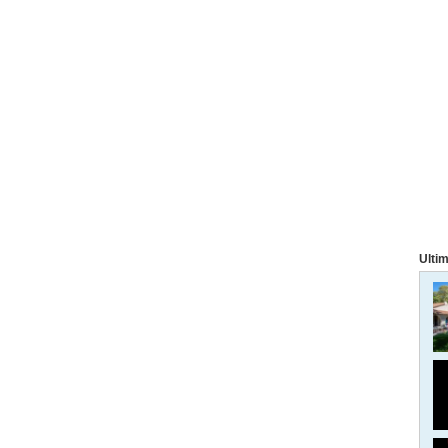
Ultim