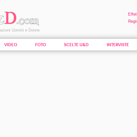
Effet
Regis
pazioni Uomini e Donne
VIDEO
FOTO
SCELTE U&D
INTERVISTE