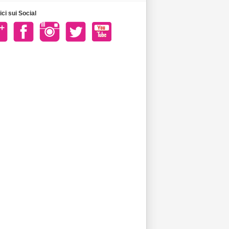
ci sui Social