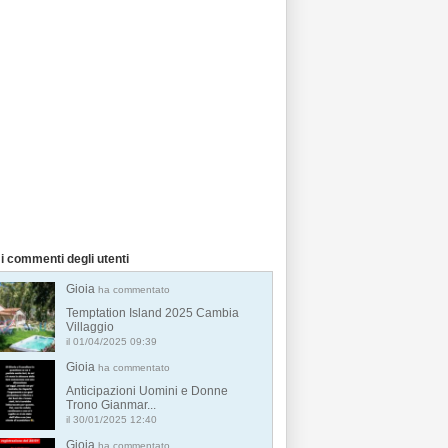
i commenti degli utenti
Gioia
ha commentato
Temptation Island 2025 Cambia
Villaggio
il 01/04/2025 09:39
Gioia
ha commentato
Anticipazioni Uomini e Donne
Trono Gianmar...
il 30/01/2025 12:40
Gioia
ha commentato