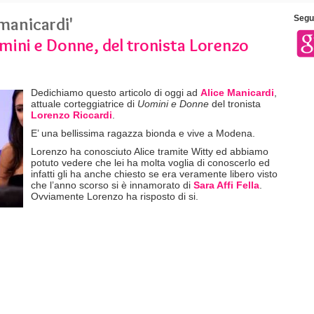
 manicardi'
Segui
omini e Donne, del tronista Lorenzo
Dedichiamo questo articolo di oggi ad
Alice Manicardi
,
attuale corteggiatrice di
Uomini e Donne
del tronista
Lorenzo Riccardi
.
E’ una bellissima ragazza bionda e vive a Modena.
Lorenzo ha conosciuto Alice tramite Witty ed abbiamo
potuto vedere che lei ha molta voglia di conoscerlo ed
infatti gli ha anche chiesto se era veramente libero visto
che l’anno scorso si è innamorato di
Sara Affi Fella
.
Ovviamente Lorenzo ha risposto di si.