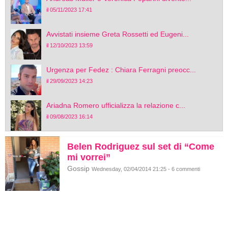
il 05/11/2023 17:41
Avvistati insieme Greta Rossetti ed Eugeni...
il 12/10/2023 13:59
Urgenza per Fedez : Chiara Ferragni preocc...
il 29/09/2023 14:23
Ariadna Romero ufficializza la relazione c...
il 09/08/2023 16:14
Belen Rodriguez sul set di “Come
mi vorrei”
Gossip
Wednesday, 02/04/2014 21:25 - 6 commenti