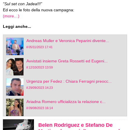
“Sul set con Jadea!!!”
Ed ecco le foto della nuova campagna:
(more…)
Leggi anche...
Andreas Muller e Veronica Peparini divente...
il 05/11/2023 17:41
Avvistati insieme Greta Rossetti ed Eugeni...
il 12/10/2023 13:59
Urgenza per Fedez : Chiara Ferragni preocc...
il 29/09/2023 14:23
Ariadna Romero ufficializza la relazione c...
il 09/08/2023 16:14
Belen Rodriguez e Stefano De