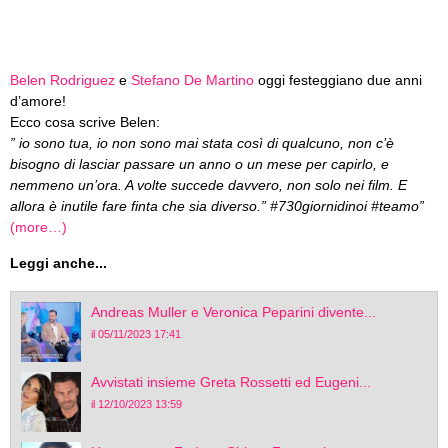
Belen Rodriguez
e
Stefano De Martino
oggi festeggiano due anni
d’amore!
Ecco cosa scrive Belen:
” io sono tua, io non sono mai stata così di qualcuno, non c’è
bisogno di lasciar passare un anno o un mese per capirlo, e
nemmeno un’ora. A volte succede davvero, non solo nei film. E
allora è inutile fare finta che sia diverso.” #730giornidinoi #teamo”
(more…)
Leggi anche...
Andreas Muller e Veronica Peparini divente...
il 05/11/2023 17:41
Avvistati insieme Greta Rossetti ed Eugeni...
il 12/10/2023 13:59