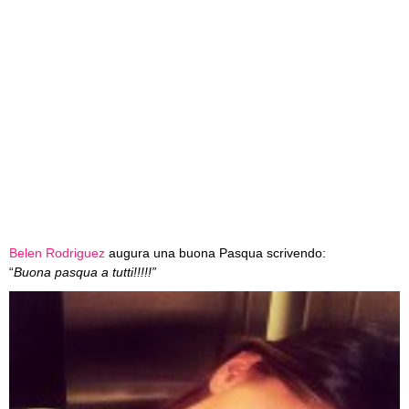
Belen Rodriguez
augura una buona Pasqua scrivendo:
“
Buona pasqua a tutti!!!!!”