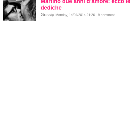
Martino due anni d’amore: ecco le
dediche
Gossip
Monday, 14/04/2014 21:26 - 9 commenti