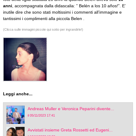
anni
, accompagnata dalla didascalia: ” Belén a los 10 años!”. E’
inutile dire che sono stati moltissimi i commenti all’immagine e
tantissimi i complimenti alla piccola Belen .
(Clicca sulle immagini piccole qui sotto per ingrandirle!)
Leggi anche...
Andreas Muller e Veronica Peparini divente...
il 05/11/2023 17:41
Avvistati insieme Greta Rossetti ed Eugeni...