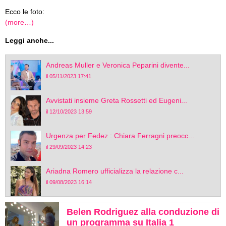
Ecco le foto:
(more…)
Leggi anche...
Andreas Muller e Veronica Peparini divente...
il 05/11/2023 17:41
Avvistati insieme Greta Rossetti ed Eugeni...
il 12/10/2023 13:59
Urgenza per Fedez : Chiara Ferragni preocc...
il 29/09/2023 14:23
Ariadna Romero ufficializza la relazione c...
il 09/08/2023 16:14
Belen Rodriguez alla conduzione di
un programma su Italia 1