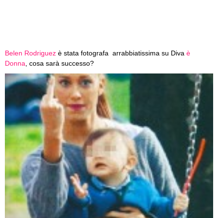
Belen Rodriguez
è stata fotografa arrabbiatissima su Diva
è
Donna
, cosa sarà successo?