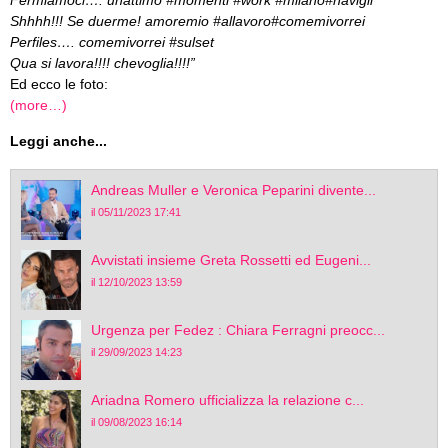
Shhhh!!! Se duerme! amoremio #allavoro#comemivorrei
Perfiles…. comemivorrei #sulset
Qua si lavora!!!! chevoglia!!!!”
Ed ecco le foto:
(more…)
Leggi anche...
Andreas Muller e Veronica Peparini divente...
il 05/11/2023 17:41
Avvistati insieme Greta Rossetti ed Eugeni...
il 12/10/2023 13:59
Urgenza per Fedez : Chiara Ferragni preocc...
il 29/09/2023 14:23
Ariadna Romero ufficializza la relazione c...
il 09/08/2023 16:14