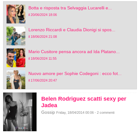
Botta e risposta tra Selvaggia Lucarelli e...
il 20/06/2024 18:06
Lorenzo Riccardi e Claudia Dionigi si spos...
il 18/06/2024 21:08
Mario Cusitore pensa ancora ad Ida Platano...
il 18/06/2024 11:55
Nuovo amore per Sophie Codegoni : ecco fot...
il 17/06/2024 20:47
Belen Rodriguez scatti sexy per
Jadea
Gossip
Friday, 18/04/2014 00:06 - 2 commenti