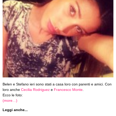
Belen e Stefano ieri sono stati a casa loro con parenti e amici. Con
loro anche
Cecilia Rodriguez
e
Francesco Monte
.
Ecco le foto:
(more…)
Leggi anche...