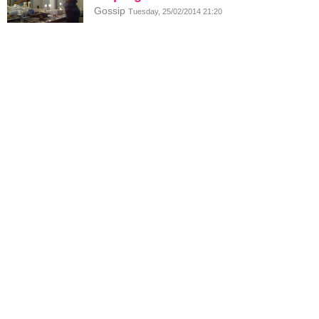
Gossip
Tuesday, 25/02/2014 21:20