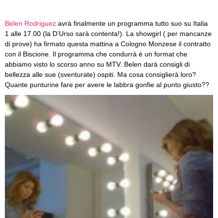
Belen Rodriguez
avrà finalmente un programma tutto suo su Italia
1 alle 17.00 (la D’Urso sarà contenta!). La showgirl ( per mancanze
di prove) ha firmato questa mattina a Cologno Monzese il contratto
con il Biscione. Il programma che condurrà è un format che
abbiamo visto lo scorso anno su MTV. Belen darà consigli di
bellezza alle sue (sventurate) ospiti. Ma cosa consiglierà loro?
Quante punturine fare per avere le labbra gonfie al punto giusto??