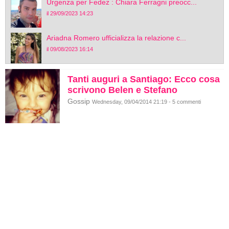
Urgenza per Fedez : Chiara Ferragni preocc...
il 29/09/2023 14:23
Ariadna Romero ufficializza la relazione c...
il 09/08/2023 16:14
Tanti auguri a Santiago: Ecco cosa
scrivono Belen e Stefano
Gossip
Wednesday, 09/04/2014 21:19 - 5 commenti