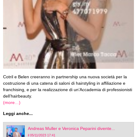
Cotril e Belen creeranno in partnership una nuova società per la
costruzione di una catena di saloni di hairstyling in affiliazione e
franchising, e per la realizzazione di un’Accademia di professionisti
dell’hairbeauty.
(more…)
Leggi anche...
Andreas Muller e Veronica Peparini divente...
il 05/11/2023 17:41