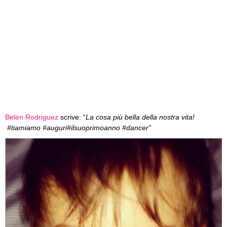
Belen Rodriguez
scrive: “
La cosa più bella della nostra vita!
#tiamiamo #auguri#ilsuoprimoanno #dancer”