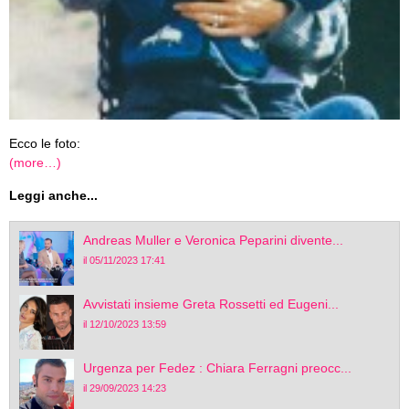
Ecco le foto:
(more…)
Leggi anche...
Andreas Muller e Veronica Peparini divente...
il 05/11/2023 17:41
Avvistati insieme Greta Rossetti ed Eugeni...
il 12/10/2023 13:59
Urgenza per Fedez : Chiara Ferragni preocc...
il 29/09/2023 14:23