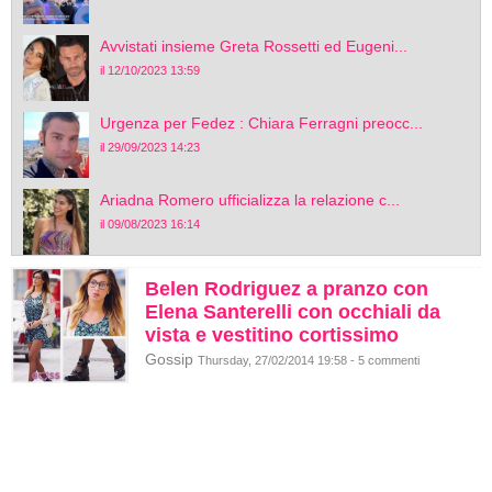
Avvistati insieme Greta Rossetti ed Eugeni...
il 12/10/2023 13:59
Urgenza per Fedez : Chiara Ferragni preocc...
il 29/09/2023 14:23
Ariadna Romero ufficializza la relazione c...
il 09/08/2023 16:14
Belen Rodriguez a pranzo con
Elena Santerelli con occhiali da
vista e vestitino cortissimo
Gossip
Thursday, 27/02/2014 19:58 - 5 commenti