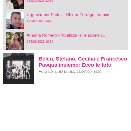
il 12/10/2023 13:59
Urgenza per Fedez : Chiara Ferragni preocc...
il 29/09/2023 14:23
Ariadna Romero ufficializza la relazione c...
il 09/08/2023 16:14
Belen, Stefano, Cecilia e Francesco
Pasqua insieme: Ecco le foto
Foto EX UeD
Monday, 21/04/2014 19:02