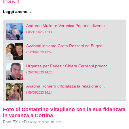
(more…)
Leggi anche...
Andreas Muller e Veronica Peparini divente...
il 05/11/2023 17:41
Avvistati insieme Greta Rossetti ed Eugeni...
il 12/10/2023 13:59
Urgenza per Fedez : Chiara Ferragni preocc...
il 29/09/2023 14:23
Ariadna Romero ufficializza la relazione c...
il 09/08/2023 16:14
Foto di Costantino Vitagliano con la sua fidanzata
in vacanza a Cortina
Foto EX UeD
Friday, 31/12/2010 09:26