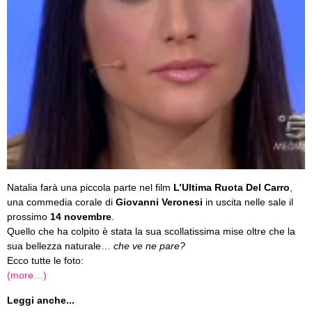
Natalia farà una piccola parte nel film
L’Ultima Ruota Del Carro
,
una commedia corale di
Giovanni Veronesi
in uscita nelle sale il
prossimo
14 novembre
.
Quello che ha colpito è stata la sua scollatissima mise oltre che la
sua bellezza naturale…
che ve ne pare?
Ecco tutte le foto:
(more…)
Leggi anche...