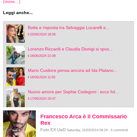
(more…)
Leggi anche...
Botta e risposta tra Selvaggia Lucarelli e...
il 20/06/2024 18:06
Lorenzo Riccardi e Claudia Dionigi si spos...
il 18/06/2024 21:08
Mario Cusitore pensa ancora ad Ida Platano...
il 18/06/2024 11:55
Nuovo amore per Sophie Codegoni : ecco fot...
il 17/06/2024 20:47
Francesco Arca è il Commissario
Rex
Foto EX UeD
Saturday, 01/03/2014 08:24 - 6 commenti