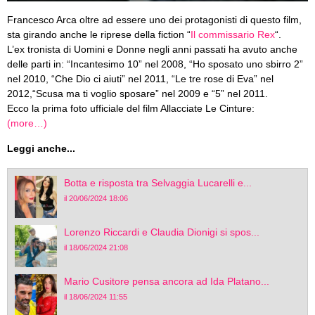
Francesco Arca oltre ad essere uno dei protagonisti di questo film,
sta girando anche le riprese della fiction “
Il commissario Rex
“.
L’ex tronista di Uomini e Donne negli anni passati ha avuto anche
delle parti in: “Incantesimo 10” nel 2008, “Ho sposato uno sbirro 2”
nel 2010, “Che Dio ci aiuti” nel 2011, “Le tre rose di Eva” nel
2012,“Scusa ma ti voglio sposare” nel 2009 e “5” nel 2011.
Ecco la prima foto ufficiale del film Allacciate Le Cinture:
(more…)
Leggi anche...
Botta e risposta tra Selvaggia Lucarelli e...
il 20/06/2024 18:06
Lorenzo Riccardi e Claudia Dionigi si spos...
il 18/06/2024 21:08
Mario Cusitore pensa ancora ad Ida Platano...
il 18/06/2024 11:55