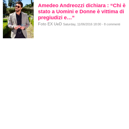
Amedeo Andreozzi dichiara : “Chi è
stato a Uomini e Donne è vittima di
pregiudizi e…”
Foto EX UeD
Saturday, 11/06/2016 18:00 - 8 commenti