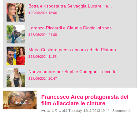
Botta e risposta tra Selvaggia Lucarelli e...
il 20/06/2024 18:06
Lorenzo Riccardi e Claudia Dionigi si spos...
il 18/06/2024 21:08
Mario Cusitore pensa ancora ad Ida Platano...
il 18/06/2024 11:55
Nuovo amore per Sophie Codegoni : ecco fot...
il 17/06/2024 20:47
Francesco Arca protagonista del
film Allacciate le cinture
Foto EX UeD
Tuesday, 12/11/2013 19:44 - 3 commenti