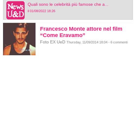
Quali sono le celebrità più famose che a...
il 01/08/2022 18:26
Francesco Monte attore nel film
“Come Eravamo”
Foto EX UeD
Thursday, 11/09/2014 18:04 - 6 commenti