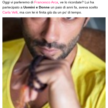
Oggi vi parleremo di
Francesco Arca
, ve lo ricordate? Lui ha
partecipato a
Uomini e Donne
un paio di anni fa, aveva scelto
Carla Velli
, ma con lei è finita già da un po’ di tempo.