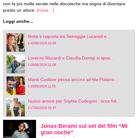
non fa più molte serate nelle discoteche ma sogna di diventare
presto un attore.
(more…)
Leggi anche...
Botta e risposta tra Selvaggia Lucarelli e...
il 20/06/2024 18:06
Lorenzo Riccardi e Claudia Dionigi si spos...
il 18/06/2024 21:08
Mario Cusitore pensa ancora ad Ida Platano...
il 18/06/2024 11:55
Nuovo amore per Sophie Codegoni : ecco fot...
il 17/06/2024 20:47
Jonas Berami sul set del film “Mi
gran noche”