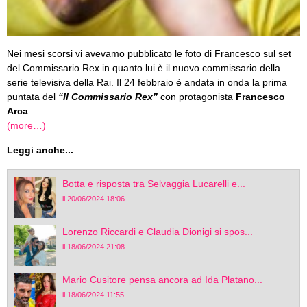
Nei mesi scorsi vi avevamo pubblicato le foto di Francesco sul set
del Commissario Rex in quanto lui è il nuovo commissario della
serie televisiva della Rai. Il 24 febbraio è andata in onda la prima
puntata del
“Il Commissario Rex”
con protagonista
Francesco
Arca
.
(more…)
Leggi anche...
Botta e risposta tra Selvaggia Lucarelli e...
il 20/06/2024 18:06
Lorenzo Riccardi e Claudia Dionigi si spos...
il 18/06/2024 21:08
Mario Cusitore pensa ancora ad Ida Platano...
il 18/06/2024 11:55