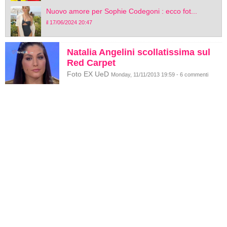
Nuovo amore per Sophie Codegoni : ecco fot...
il 17/06/2024 20:47
Natalia Angelini scollatissima sul
Red Carpet
Foto EX UeD
Monday, 11/11/2013 19:59 - 6 commenti