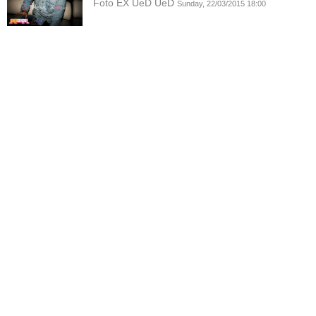
Foto EX UeD UeD
Sunday, 22/03/2015 18:00