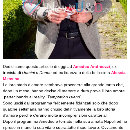
Dedichiamo questo articolo di oggi ad
Amedeo Andreozzi
, ex
tronista di
Uomini e Donne
ed ex fidanzato della bellissima
Alessia
Messina
.
La loro storia d’amore sembrava procedere alla grande tanto che,
dopo un mese, hanno deciso di mettere a dura prova il loro amore
partecipando al reality “
Temptation Island
“.
Sono usciti dal programma felicemente fidanzati solo che dopo
qualche settimana hanno chiuso definitivamente la loro storia
d’amore perchè c’erano molte incomprensioni caratteriali.
Dopo il programma Amedeo è tornato nella sua amata Napoli ed ha
ripreso in mano la sua vita e soprattutto il suo lavoro. Ovviamente