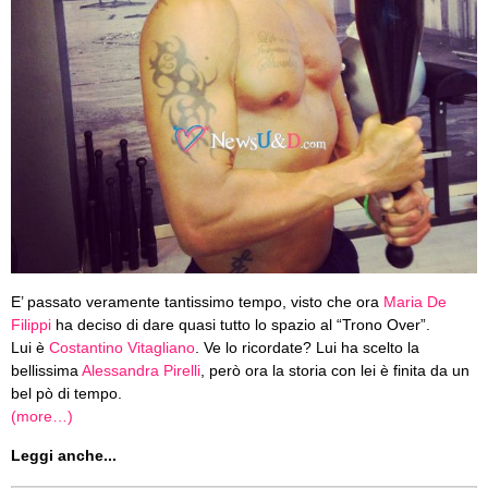
E’ passato veramente tantissimo tempo, visto che ora
Maria De
Filippi
ha deciso di dare quasi tutto lo spazio al “Trono Over”.
Lui è
Costantino Vitagliano
. Ve lo ricordate? Lui ha scelto la
bellissima
Alessandra Pirelli
, però ora la storia con lei è finita da un
bel pò di tempo.
(more…)
Leggi anche...