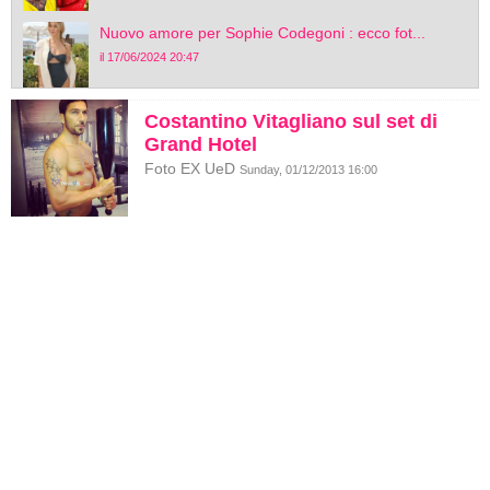
Nuovo amore per Sophie Codegoni : ecco fot...
il 17/06/2024 20:47
Costantino Vitagliano sul set di
Grand Hotel
Foto EX UeD
Sunday, 01/12/2013 16:00