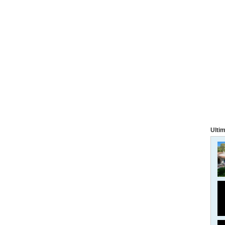
Ultim