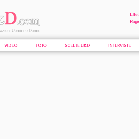
Effet
Regis
pazioni Uomini e Donne
VIDEO
FOTO
SCELTE U&D
INTERVISTE