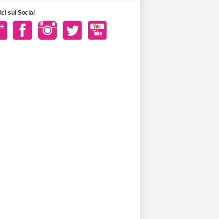
ci sui Social