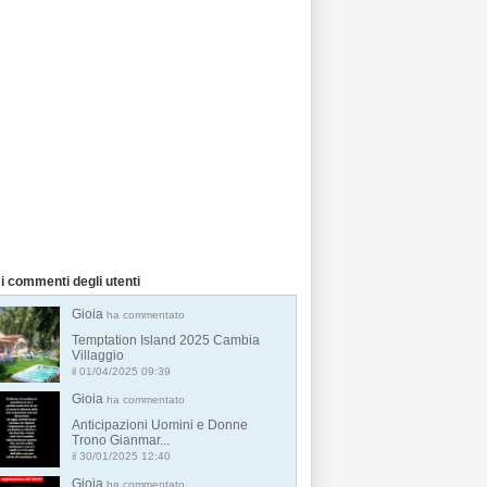
i commenti degli utenti
Gioia
ha commentato
Temptation Island 2025 Cambia
Villaggio
il 01/04/2025 09:39
Gioia
ha commentato
Anticipazioni Uomini e Donne
Trono Gianmar...
il 30/01/2025 12:40
Gioia
ha commentato