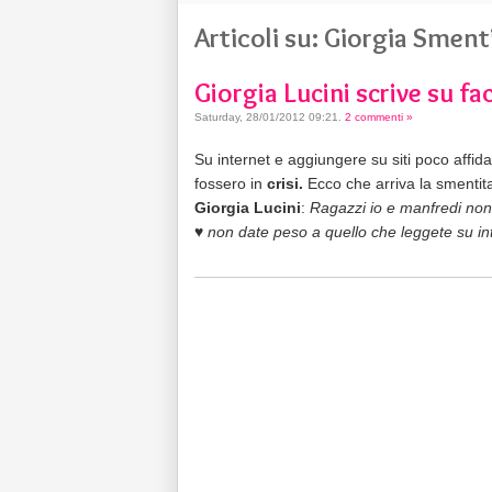
Articoli su: Giorgia Smenti
Giorgia Lucini scrive su fa
Saturday, 28/01/2012 09:21
.
2 commenti »
Su internet e aggiungere su siti poco affida
fossero in
crisi.
Ecco che arriva la smenti
Giorgia Lucini
:
Ragazzi io e manfredi non stiam
♥
non date peso a quello che leggete su int