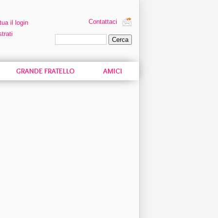
Contattaci
tua il login
trati
Ricerca personalizzata
GRANDE FRATELLO
AMICI