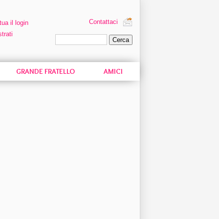
Contattaci
tua il login
trati
Ricerca personalizzata
GRANDE FRATELLO
AMICI