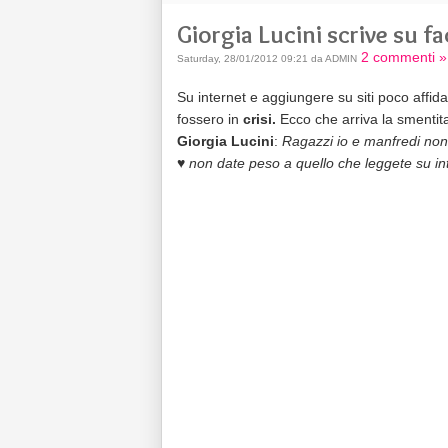
Giorgia Lucini scrive su f
2 commenti »
Saturday, 28/01/2012 09:21 da ADMIN
Su internet e aggiungere su siti poco affida
fossero in
crisi.
Ecco che arriva la smenti
Giorgia Lucini
:
Ragazzi io e manfredi non stiam
♥
non date peso a quello che leggete su int