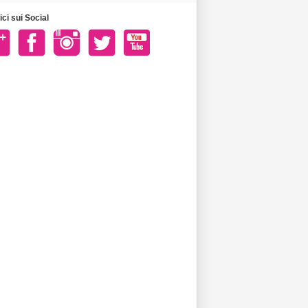
ci sui Social