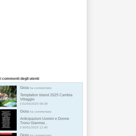
i commenti degli utenti
Gioia
ha commentato
Temptation Island 2025 Cambia
Villaggio
il 01/04/2025 09:39
Gioia
ha commentato
Anticipazioni Uomini e Donne
Trono Gianmar...
il 30/01/2025 12:40
Gioia
ha commentato