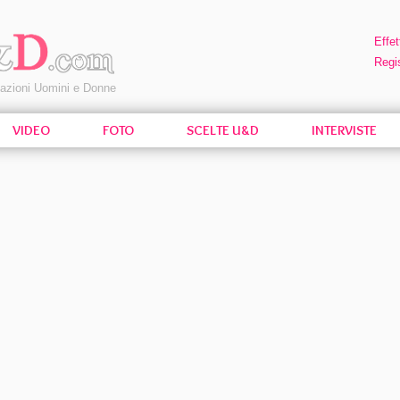
Effet
Regis
pazioni Uomini e Donne
VIDEO
FOTO
SCELTE U&D
INTERVISTE