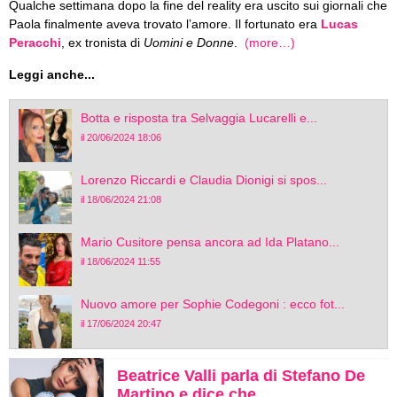
Qualche settimana dopo la fine del reality era uscito sui giornali che
Paola finalmente aveva trovato l’amore. Il fortunato era
Lucas
Peracchi
, ex tronista di
Uomini e Donne
.
(more…)
Leggi anche...
Botta e risposta tra Selvaggia Lucarelli e...
il 20/06/2024 18:06
Lorenzo Riccardi e Claudia Dionigi si spos...
il 18/06/2024 21:08
Mario Cusitore pensa ancora ad Ida Platano...
il 18/06/2024 11:55
Nuovo amore per Sophie Codegoni : ecco fot...
il 17/06/2024 20:47
Beatrice Valli parla di Stefano De
Martino e dice che…