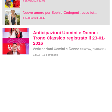
il 18/06/2024 11:55
Nuovo amore per Sophie Codegoni : ecco fot...
il 17/06/2024 20:47
Anticipazioni Uomini e Donne:
Trono Classico registrato il 23-01-
2016
Anticipazioni Uomini e Donne
Saturday, 23/01/2016
13:03 - 17 commenti