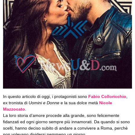
In questo articolo di oggi, i protagonisti sono
Fabio Colloricchio
,
ex tronista di
Uomini e Donne
e la sua dolce metà
Nicole
Mazzocato
.
La loro storia d’amore procede alla grande, sono felicemente
fidanzati ed ogni giorno sempre più innamorati. Da quando si sono
scelti, hanno deciso subito di andare a convivere a Roma, perchè
non volevano dividersi nemmeno un giorno.