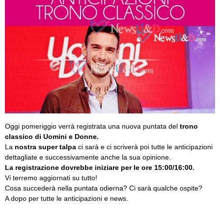
Oggi pomeriggio verrà registrata una nuova puntata del
trono
classico di Uomini e Donne.
La
nostra super talpa
ci sarà e ci scriverà poi tutte le anticipazioni
dettagliate e successivamente anche la sua opinione.
La registrazione dovrebbe iniziare per le ore 15:00/16:00.
Vi terremo aggiornati su tutto!
Cosa succederà nella puntata odierna? Ci sarà qualche ospite?
A dopo per tutte le anticipazioni e news.