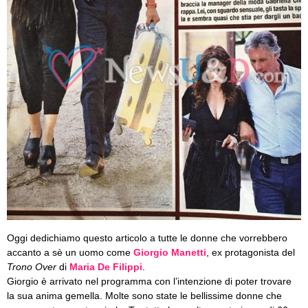
Oggi dedichiamo questo articolo a tutte le donne che vorrebbero
accanto a sè un uomo come
Giorgio Manetti
, ex protagonista del
Trono Over
di
Maria De Filippi
.
Giorgio è arrivato nel programma con l’intenzione di poter trovare
la sua anima gemella. Molte sono state le bellissime donne che