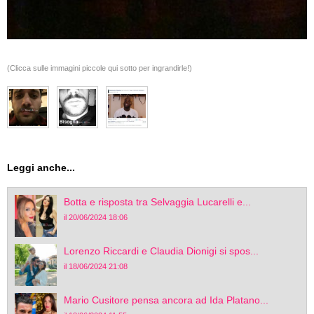
(Clicca sulle immagini piccole qui sotto per ingrandirle!)
Leggi anche...
Botta e risposta tra Selvaggia Lucarelli e...
il 20/06/2024 18:06
Lorenzo Riccardi e Claudia Dionigi si spos...
il 18/06/2024 21:08
Mario Cusitore pensa ancora ad Ida Platano...