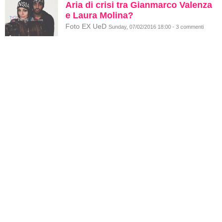
Aria di crisi tra Gianmarco Valenza
e Laura Molina?
Foto EX UeD
Sunday, 07/02/2016 18:00 - 3 commenti