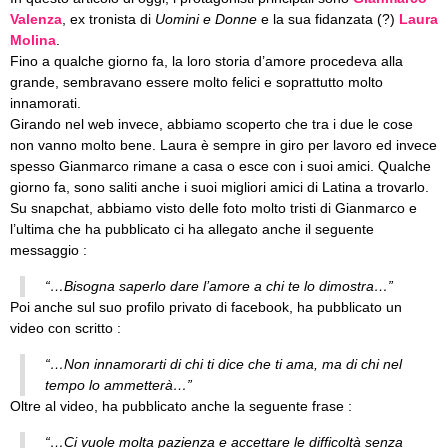
Valenza
, ex tronista di
Uomini e Donne
e la sua fidanzata (?)
Laura
Molina
.
Fino a qualche giorno fa, la loro storia d’amore procedeva alla
grande, sembravano essere molto felici e soprattutto molto
innamorati.
Girando nel web invece, abbiamo scoperto che tra i due le cose
non vanno molto bene. Laura è sempre in giro per lavoro ed invece
spesso Gianmarco rimane a casa o esce con i suoi amici. Qualche
giorno fa, sono saliti anche i suoi migliori amici di Latina a trovarlo.
Su snapchat, abbiamo visto delle foto molto tristi di Gianmarco e
l’ultima che ha pubblicato ci ha allegato anche il seguente
messaggio :
“…Bisogna saperlo dare l’amore a chi te lo dimostra…”
Poi anche sul suo profilo privato di facebook, ha pubblicato un
video con scritto :
“…Non innamorarti di chi ti dice che ti ama, ma di chi nel
tempo lo ammetterà…”
Oltre al video, ha pubblicato anche la seguente frase :
“…Ci vuole molta pazienza e accettare le difficoltà senza