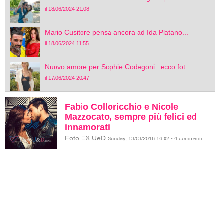
il 18/06/2024 21:08
Mario Cusitore pensa ancora ad Ida Platano...
il 18/06/2024 11:55
Nuovo amore per Sophie Codegoni : ecco fot...
il 17/06/2024 20:47
Fabio Colloricchio e Nicole
Mazzocato, sempre più felici ed
innamorati
Foto EX UeD
Sunday, 13/03/2016 16:02 - 4 commenti