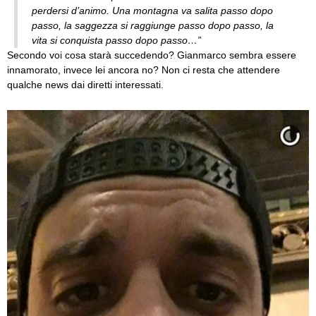
perdersi d’animo. Una montagna va salita passo dopo
passo, la saggezza si raggiunge passo dopo passo, la
vita si conquista passo dopo passo…”
Secondo voi cosa starà succedendo? Gianmarco sembra essere
innamorato, invece lei ancora no? Non ci resta che attendere
qualche news dai diretti interessati.