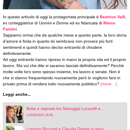
In questo articolo di oggi la protagonista principale è
Beatrice Valli
,
ex corteggiatrice di
Uomini e Donne
ed ex fidanzata di
Marco
Fantini
.
Sappiamo ormai che da qualche mese a questo parte, la loro storia
d’amore è finita in quanto lei sembrava non provare più forti
sentimenti e quindi hanno deciso entrambi di chiudere
definitivamente.
Ad oggi entrambi hanno ripreso in mano la propria vita ed il proprio
lavoro. Ma voi che dite si saranno lasciati definitivamente? Perchè
molte volte loro sono spesso insieme, tra lavoro e serate. Non è
che si stanno frequentando nuovamente però lo vogliono fare in
privato prima di rendere tutto nuovamente pubblico?
(more…)
Leggi anche...
Botta e risposta tra Selvaggia Lucarelli e...
il 20/06/2024 18:06
Lorenzo Riccardi e Claudia Dionigi si spos...