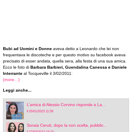
Bubi ad Uomini e Donne
aveva detto a Leonardo che lei non
frequentava le discoteche e per questo motivo su facebook aveva
precisato di esser andata, quella sera, alla festa di una sua amica.
Ecco le foto di
Barbara Barbieri, Guendalina Canessa e Daniele
Interrante
al Tocqueville il 3/02/2011:
(more…)
Leggi anche...
L’amica di Alessio Corvino risponde a La...
il 25/01/2023 11:58
Soraia Ceruti, dopo la non scelta, pubblic...
il 27/03/2022 19:23