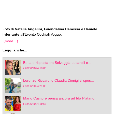
Foto di
Natalia Angelini, Guendalina Canessa e Daniele
Interrante
all’Evento Occhiali Vogue:
(more…)
Leggi anche...
Botta e risposta tra Selvaggia Lucarelli e...
il 20/06/2024 18:06
Lorenzo Riccardi e Claudia Dionigi si spos...
il 18/06/2024 21:08
Mario Cusitore pensa ancora ad Ida Platano...
il 18/06/2024 11:55