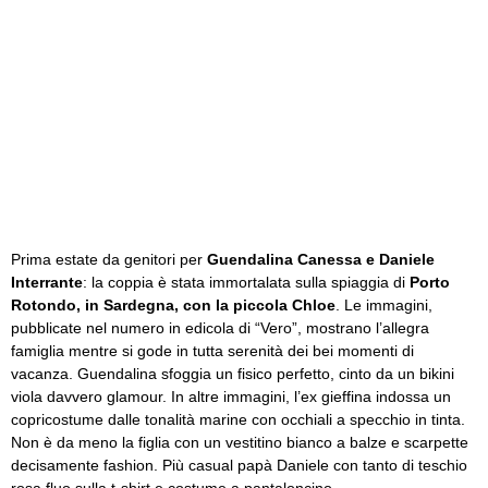
Prima estate da genitori per
Guendalina Canessa e Daniele
Interrante
: la coppia è stata immortalata sulla spiaggia di
Porto
Rotondo, in Sardegna, con la piccola Chloe
. Le immagini,
pubblicate nel numero in edicola di “Vero”, mostrano l’allegra
famiglia mentre si gode in tutta serenità dei bei momenti di
vacanza. Guendalina sfoggia un fisico perfetto, cinto da un bikini
viola davvero glamour. In altre immagini, l’ex gieffina indossa un
copricostume dalle tonalità marine con occhiali a specchio in tinta.
Non è da meno la figlia con un vestitino bianco a balze e scarpette
decisamente fashion. Più casual papà Daniele con tanto di teschio