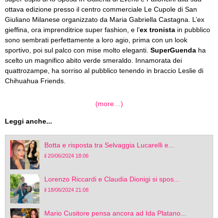
ottava edizione presso il centro commerciale Le Cupole di San
Giuliano Milanese organizzato da Maria Gabriella Castagna. L’ex
gieffina, ora imprenditrice super fashion, e l’
ex tronista
in pubblico
sono sembrati perfettamente a loro agio, prima con un look
sportivo, poi sul palco con mise molto eleganti.
SuperGuenda
ha
scelto un magnifico abito verde smeraldo. Innamorata dei
quattrozampe, ha sorriso al pubblico tenendo in braccio Leslie di
Chihuahua Friends.
(more…)
Leggi anche...
Botta e risposta tra Selvaggia Lucarelli e...
il 20/06/2024 18:06
Lorenzo Riccardi e Claudia Dionigi si spos...
il 18/06/2024 21:08
Mario Cusitore pensa ancora ad Ida Platano...