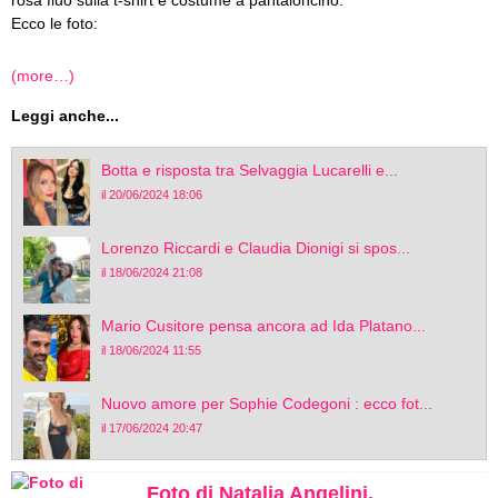
rosa fluo sulla t-shirt e costume a pantaloncino.
Ecco le foto:
(more…)
Leggi anche...
Botta e risposta tra Selvaggia Lucarelli e...
il 20/06/2024 18:06
Lorenzo Riccardi e Claudia Dionigi si spos...
il 18/06/2024 21:08
Mario Cusitore pensa ancora ad Ida Platano...
il 18/06/2024 11:55
Nuovo amore per Sophie Codegoni : ecco fot...
il 17/06/2024 20:47
Foto di Natalia Angelini,