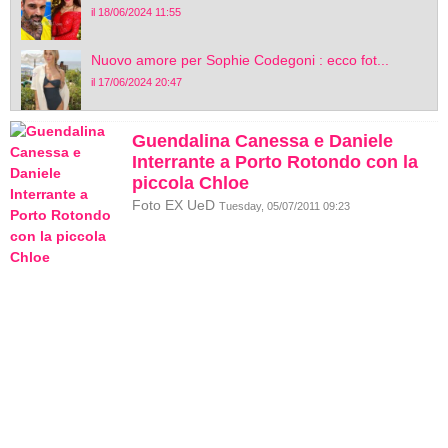
il 18/06/2024 11:55
Nuovo amore per Sophie Codegoni : ecco fot...
il 17/06/2024 20:47
Guendalina Canessa e Daniele
Interrante a Porto Rotondo con la
piccola Chloe
Foto EX UeD
Tuesday, 05/07/2011 09:23