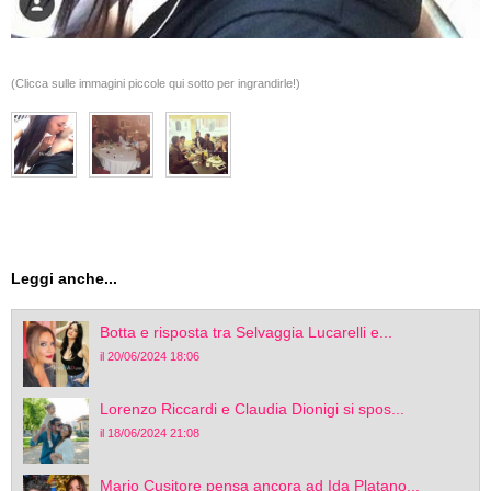
(Clicca sulle immagini piccole qui sotto per ingrandirle!)
Leggi anche...
Botta e risposta tra Selvaggia Lucarelli e...
il 20/06/2024 18:06
Lorenzo Riccardi e Claudia Dionigi si spos...
il 18/06/2024 21:08
Mario Cusitore pensa ancora ad Ida Platano...