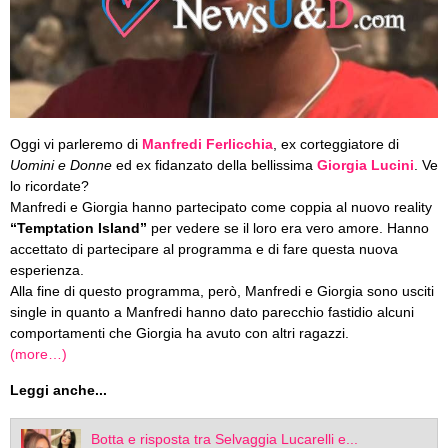
Oggi vi parleremo di
Manfredi Ferlicchia
, ex corteggiatore di
Uomini e Donne
ed ex fidanzato della bellissima
Giorgia Lucini
. Ve
lo ricordate?
Manfredi e Giorgia hanno partecipato come coppia al nuovo reality
“Temptation Island”
per vedere se il loro era vero amore. Hanno
accettato di partecipare al programma e di fare questa nuova
esperienza.
Alla fine di questo programma, però, Manfredi e Giorgia sono usciti
single in quanto a Manfredi hanno dato parecchio fastidio alcuni
comportamenti che Giorgia ha avuto con altri ragazzi.
(more…)
Leggi anche...
Botta e risposta tra Selvaggia Lucarelli e...