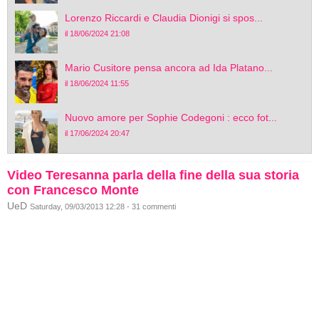
Lorenzo Riccardi e Claudia Dionigi si spos...
il 18/06/2024 21:08
Mario Cusitore pensa ancora ad Ida Platano...
il 18/06/2024 11:55
Nuovo amore per Sophie Codegoni : ecco fot...
il 17/06/2024 20:47
Video Teresanna parla della fine della sua storia
con Francesco Monte
UeD
Saturday, 09/03/2013 12:28 - 31 commenti