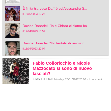
È finita tra Luca Daffrè ed Alessandra S...
il 18/05/2023 12:23
Davide Donadei: “Io e Chiara ci siamo ba...
il 17/04/2023 15:57
Davide Donadei: “Ho tentato di riavvicin...
il 16/04/2023 20:04
Fabio Colloricchio e Nicole
Mazzocato si sono di nuovo
lasciati?
Foto EX UeD
Monday, 23/01/2017 20:00 - 1 commento