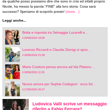
da qualche posso possiamo dire che sono in crisi ed infatti proprio
Nicole, ha messo la parola “
FINE
” alla loro storia. Cosa sarà
successo? Speriamo di scoprirlo presto!
(more…)
Leggi anche...
Botta e risposta tra Selvaggia Lucarelli e...
il 20/06/2024 18:06
Lorenzo Riccardi e Claudia Dionigi si spos...
il 18/06/2024 21:08
Mario Cusitore pensa ancora ad Ida Platano...
il 18/06/2024 11:55
Nuovo amore per Sophie Codegoni : ecco fot...
il 17/06/2024 20:47
Ludovica Valli scrive un messaggio
riferito a Fabio Ferrara?