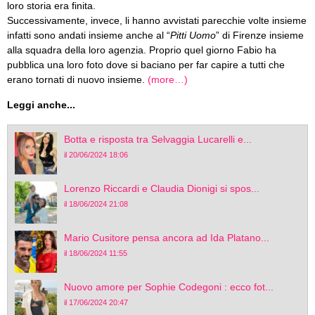
loro storia era finita.
Successivamente, invece, li hanno avvistati parecchie volte insieme
infatti sono andati insieme anche al “
Pitti Uomo
” di Firenze insieme
alla squadra della loro agenzia. Proprio quel giorno Fabio ha
pubblica una loro foto dove si baciano per far capire a tutti che
erano tornati di nuovo insieme.
(more…)
Leggi anche...
Botta e risposta tra Selvaggia Lucarelli e...
il 20/06/2024 18:06
Lorenzo Riccardi e Claudia Dionigi si spos...
il 18/06/2024 21:08
Mario Cusitore pensa ancora ad Ida Platano...
il 18/06/2024 11:55
Nuovo amore per Sophie Codegoni : ecco fot...
il 17/06/2024 20:47