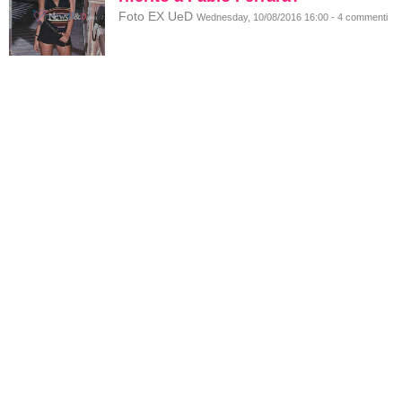
Foto EX UeD
Wednesday, 10/08/2016 16:00 - 4 commenti