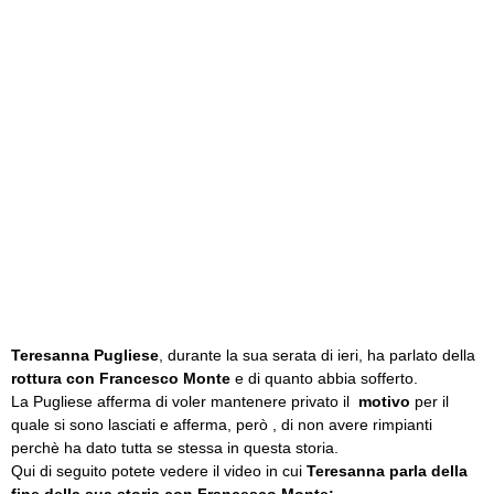
Teresanna Pugliese
, durante la sua serata di ieri, ha parlato della
rottura con Francesco Monte
e di quanto abbia sofferto.
La Pugliese afferma di voler mantenere privato il
motivo
per il
quale si sono lasciati e afferma, però , di non avere rimpianti
perchè ha dato tutta se stessa in questa storia.
Qui di seguito potete vedere il video in cui
Teresanna parla della
fine della sua storia con Francesco Monte: