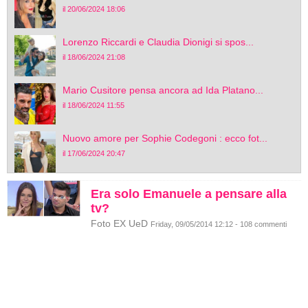
il 20/06/2024 18:06
Lorenzo Riccardi e Claudia Dionigi si spos...
il 18/06/2024 21:08
Mario Cusitore pensa ancora ad Ida Platano...
il 18/06/2024 11:55
Nuovo amore per Sophie Codegoni : ecco fot...
il 17/06/2024 20:47
Era solo Emanuele a pensare alla
tv?
Foto EX UeD
Friday, 09/05/2014 12:12 - 108 commenti