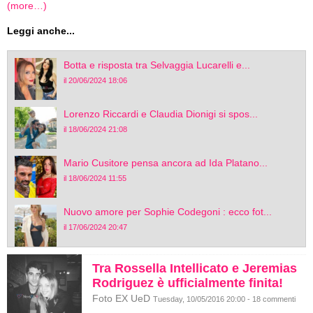
(more…)
Leggi anche...
Botta e risposta tra Selvaggia Lucarelli e...
il 20/06/2024 18:06
Lorenzo Riccardi e Claudia Dionigi si spos...
il 18/06/2024 21:08
Mario Cusitore pensa ancora ad Ida Platano...
il 18/06/2024 11:55
Nuovo amore per Sophie Codegoni : ecco fot...
il 17/06/2024 20:47
Tra Rossella Intellicato e Jeremias
Rodriguez è ufficialmente finita!
Foto EX UeD
Tuesday, 10/05/2016 20:00 - 18 commenti