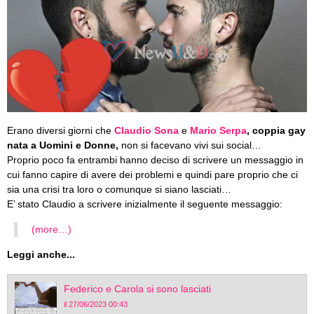
Erano diversi giorni che
Claudio Sona
e
Mario Serpa
, coppia gay
nata a Uomini e Donne,
non si facevano vivi sui social…
Proprio poco fa entrambi hanno deciso di scrivere un messaggio in
cui fanno capire di avere dei problemi e quindi pare proprio che ci
sia una crisi tra loro o comunque si siano lasciati…
E’ stato Claudio a scrivere inizialmente il seguente messaggio:
(more…)
Leggi anche...
Federico e Carola si sono lasciati
il 27/06/2023 00:43