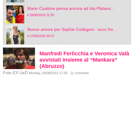
Mario Cusitore pensa ancora ad Ida Platano...
il 18/06/2024 11:55
Nuovo amore per Sophie Codegoni : ecco fot...
il 17/06/2024 20:47
Manfredi Ferlicchia e Veronica Valà
avvistati insieme al “Mankara”
(Abruzzo)
Foto EX UeD
Monday, 04/08/2014 17:55 - 11 commenti