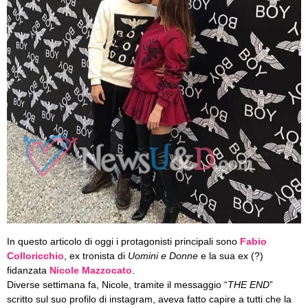
In questo articolo di oggi i protagonisti principali sono
Fabio
Colloricchio
, ex tronista di
Uomini e Donne
e la sua ex (?)
fidanzata
Nicole Mazzocato
.
Diverse settimana fa, Nicole, tramite il messaggio “
THE END
”
scritto sul suo profilo di instagram, aveva fatto capire a tutti che la