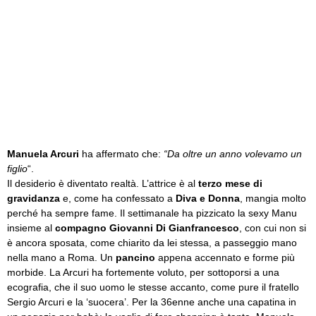
Manuela Arcuri
ha affermato che:
“Da oltre un anno volevamo un
figlio
“.
Il desiderio è diventato realtà. L’attrice è al
terzo mese di
gravidanza
e, come ha confessato a
Diva e Donna
, mangia molto
perché ha sempre fame. Il settimanale ha pizzicato la sexy Manu
insieme al
compagno Giovanni Di Gianfrancesco
, con cui non si
è ancora sposata, come chiarito da lei stessa, a passeggio mano
nella mano a Roma. Un
pancino
appena accennato e forme più
morbide. La Arcuri ha fortemente voluto, per sottoporsi a una
ecografia, che il suo uomo le stesse accanto, come pure il fratello
Sergio Arcuri e la ‘suocera’. Per la 36enne anche una capatina in