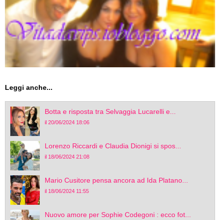
Leggi anche...
Botta e risposta tra Selvaggia Lucarelli e...
il 20/06/2024 18:06
Lorenzo Riccardi e Claudia Dionigi si spos...
il 18/06/2024 21:08
Mario Cusitore pensa ancora ad Ida Platano...
il 18/06/2024 11:55
Nuovo amore per Sophie Codegoni : ecco fot...