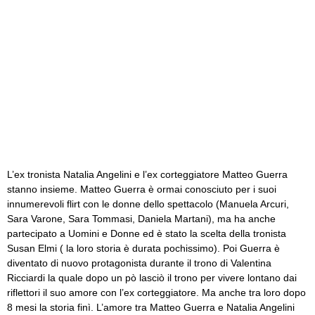
L’ex tronista Natalia Angelini e l’ex corteggiatore Matteo Guerra
stanno insieme. Matteo Guerra è ormai conosciuto per i suoi
innumerevoli flirt con le donne dello spettacolo (Manuela Arcuri,
Sara Varone, Sara Tommasi, Daniela Martani), ma ha anche
partecipato a Uomini e Donne ed è stato la scelta della tronista
Susan Elmi ( la loro storia è durata pochissimo). Poi Guerra è
diventato di nuovo protagonista durante il trono di Valentina
Ricciardi la quale dopo un pò lasciò il trono per vivere lontano dai
riflettori il suo amore con l’ex corteggiatore. Ma anche tra loro dopo
8 mesi la storia finì. L’amore tra Matteo Guerra e Natalia Angelini