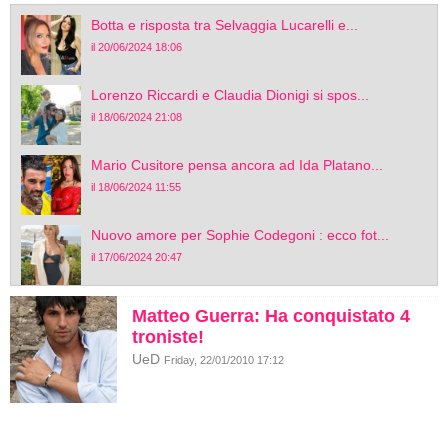
Botta e risposta tra Selvaggia Lucarelli e...
il 20/06/2024 18:06
Lorenzo Riccardi e Claudia Dionigi si spos...
il 18/06/2024 21:08
Mario Cusitore pensa ancora ad Ida Platano...
il 18/06/2024 11:55
Nuovo amore per Sophie Codegoni : ecco fot...
il 17/06/2024 20:47
Matteo Guerra: Ha conquistato 4
troniste!
UeD
Friday, 22/01/2010 17:12