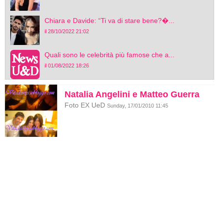
Chiara e Davide: “Ti va di stare bene?�...
il 28/10/2022 21:02
Quali sono le celebrità più famose che a...
il 01/08/2022 18:26
Natalia Angelini e Matteo Guerra
Foto EX UeD
Sunday, 17/01/2010 11:45