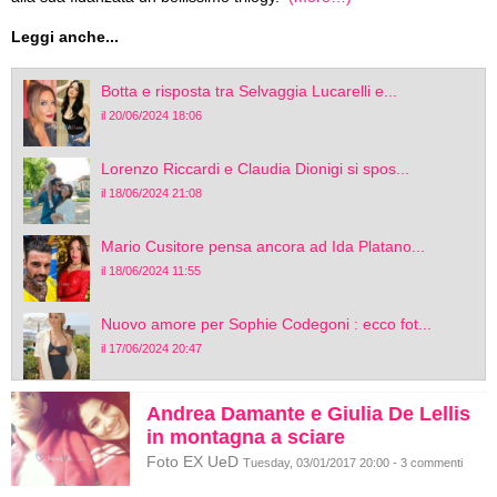
Leggi anche...
Botta e risposta tra Selvaggia Lucarelli e...
il 20/06/2024 18:06
Lorenzo Riccardi e Claudia Dionigi si spos...
il 18/06/2024 21:08
Mario Cusitore pensa ancora ad Ida Platano...
il 18/06/2024 11:55
Nuovo amore per Sophie Codegoni : ecco fot...
il 17/06/2024 20:47
Andrea Damante e Giulia De Lellis
in montagna a sciare
Foto EX UeD
Tuesday, 03/01/2017 20:00 - 3 commenti