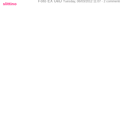
Foto EX UeD
Tuesday, 06/03/2012 11:07 - 2 commenti