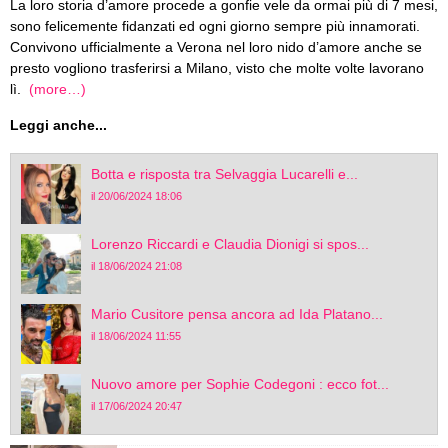
La loro storia d’amore procede a gonfie vele da ormai più di 7 mesi,
sono felicemente fidanzati ed ogni giorno sempre più innamorati.
Convivono ufficialmente a Verona nel loro nido d’amore anche se
presto vogliono trasferirsi a Milano, visto che molte volte lavorano
lì.
(more…)
Leggi anche...
Botta e risposta tra Selvaggia Lucarelli e...
il 20/06/2024 18:06
Lorenzo Riccardi e Claudia Dionigi si spos...
il 18/06/2024 21:08
Mario Cusitore pensa ancora ad Ida Platano...
il 18/06/2024 11:55
Nuovo amore per Sophie Codegoni : ecco fot...
il 17/06/2024 20:47