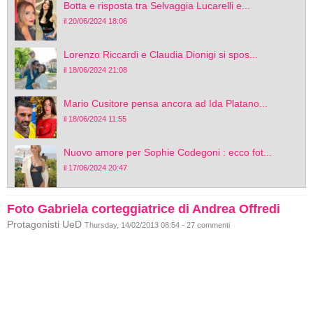
Botta e risposta tra Selvaggia Lucarelli e...
il 20/06/2024 18:06
Lorenzo Riccardi e Claudia Dionigi si spos...
il 18/06/2024 21:08
Mario Cusitore pensa ancora ad Ida Platano...
il 18/06/2024 11:55
Nuovo amore per Sophie Codegoni : ecco fot...
il 17/06/2024 20:47
Foto Gabriela corteggiatrice di Andrea Offredi
Protagonisti UeD
Thursday, 14/02/2013 08:54 - 27 commenti