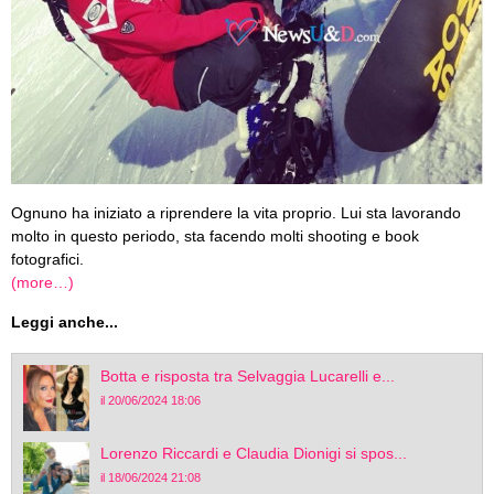
Ognuno ha iniziato a riprendere la vita proprio. Lui sta lavorando
molto in questo periodo, sta facendo molti shooting e book
fotografici.
(more…)
Leggi anche...
Botta e risposta tra Selvaggia Lucarelli e...
il 20/06/2024 18:06
Lorenzo Riccardi e Claudia Dionigi si spos...
il 18/06/2024 21:08