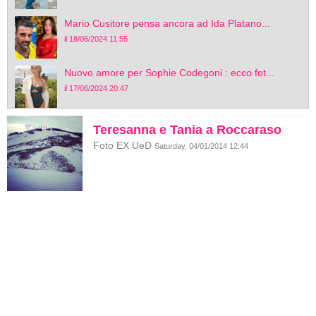
Mario Cusitore pensa ancora ad Ida Platano...
il 18/06/2024 11:55
Nuovo amore per Sophie Codegoni : ecco fot...
il 17/06/2024 20:47
Teresanna e Tania a Roccaraso
Foto EX UeD
Saturday, 04/01/2014 12:44