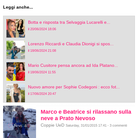
Leggi anche...
Botta e risposta tra Selvaggia Lucarelli e...
il 20/06/2024 18:06
Lorenzo Riccardi e Claudia Dionigi si spos...
il 18/06/2024 21:08
Mario Cusitore pensa ancora ad Ida Platano...
il 18/06/2024 11:55
Nuovo amore per Sophie Codegoni : ecco fot...
il 17/06/2024 20:47
Marco e Beatrice si rilassano sulla
neve a Prato Nevoso
Coppie UeD
Saturday, 31/01/2015 17:41 - 3 commenti