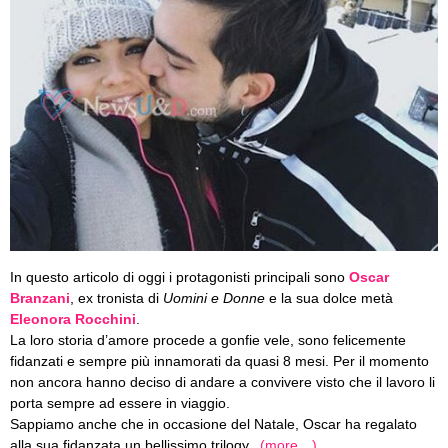
In questo articolo di oggi i protagonisti principali sono
Oscar
Branzani
, ex tronista di
Uomini e Donne
e la sua dolce metà
Eleonora Rocchini
.
La loro storia d’amore procede a gonfie vele, sono felicemente
fidanzati e sempre più innamorati da quasi 8 mesi. Per il momento
non ancora hanno deciso di andare a convivere visto che il lavoro li
porta sempre ad essere in viaggio.
Sappiamo anche che in occasione del Natale, Oscar ha regalato
alla sua fidanzata un bellissimo trilogy.
(more…)