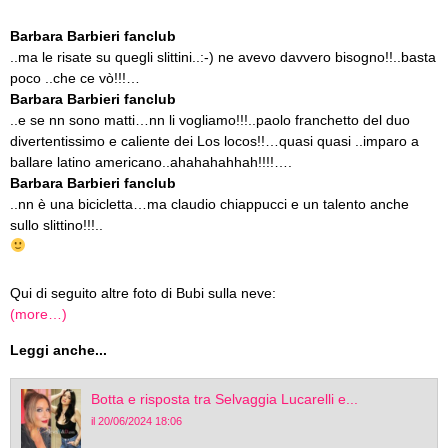
Barbara Barbieri fanclub
..ma le risate su quegli slittini..:-) ne avevo davvero bisogno!!..basta
poco ..che ce vò!!!…
Barbara Barbieri fanclub
..e se nn sono matti…nn li vogliamo!!!..paolo franchetto del duo
divertentissimo e caliente dei Los locos!!…quasi quasi ..imparo a
ballare latino americano..ahahahahhah!!!!….
Barbara Barbieri fanclub
..nn è una bicicletta…ma claudio chiappucci e un talento anche
sullo slittino!!!..
Qui di seguito altre foto di Bubi sulla neve:
(more…)
Leggi anche...
Botta e risposta tra Selvaggia Lucarelli e...
il 20/06/2024 18:06