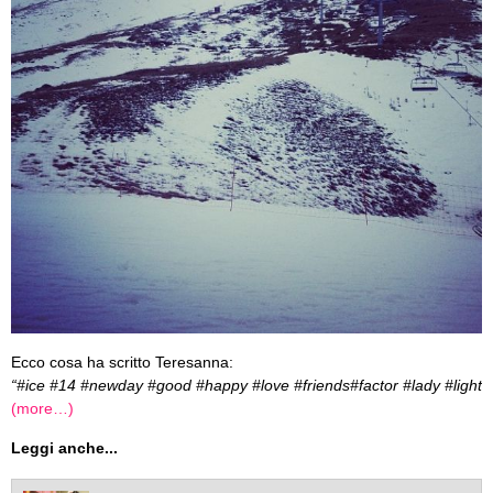
Ecco cosa ha scritto Teresanna:
“#ice #14 #newday #good #happy #love #friends#factor #lady #light
(more…)
Leggi anche...