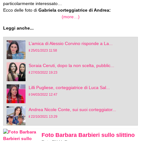
particolarmente interessato…
Ecco delle foto di
Gabriela corteggiatrice di Andrea:
(more…)
Leggi anche...
L’amica di Alessio Corvino risponde a La...
il 25/01/2023 11:58
Soraia Ceruti, dopo la non scelta, pubblic...
il 27/03/2022 19:23
Lilli Pugliese, corteggiatrice di Luca Sal...
il 04/03/2022 12:47
Andrea Nicole Conte, sui suoi corteggiator...
il 22/10/2021 13:29
Foto Barbara Barbieri sullo slittino