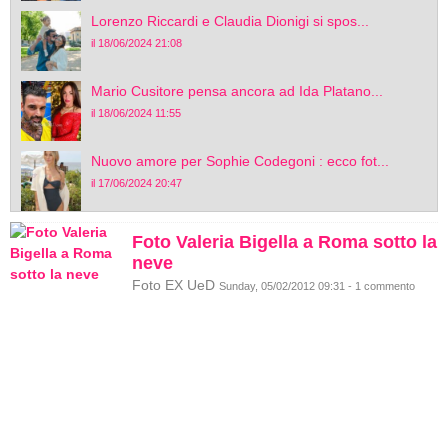
Lorenzo Riccardi e Claudia Dionigi si spos...
il 18/06/2024 21:08
Mario Cusitore pensa ancora ad Ida Platano...
il 18/06/2024 11:55
Nuovo amore per Sophie Codegoni : ecco fot...
il 17/06/2024 20:47
Foto Valeria Bigella a Roma sotto la
neve
Foto EX UeD
Sunday, 05/02/2012 09:31 - 1 commento