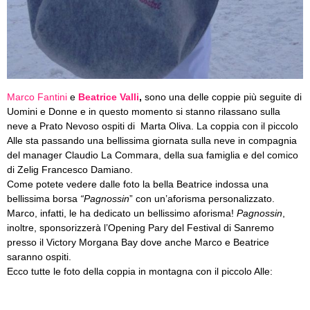
Marco Fantini
e
Beatrice Valli
,
sono una delle coppie più seguite di
Uomini e Donne e in questo momento si stanno rilassano sulla
neve a Prato Nevoso ospiti di Marta Oliva. La coppia con il piccolo
Alle sta passando una bellissima giornata sulla neve in compagnia
del manager Claudio La Commara, della sua famiglia e del comico
di Zelig Francesco Damiano.
Come potete vedere dalle foto la bella Beatrice indossa una
bellissima borsa
“Pagnossin
” con un’aforisma personalizzato.
Marco, infatti, le ha dedicato un bellissimo aforisma!
Pagnossin
,
inoltre, sponsorizzerà l’Opening Pary del Festival di Sanremo
presso il Victory Morgana Bay dove anche Marco e Beatrice
saranno ospiti.
Ecco tutte le foto della coppia in montagna con il piccolo Alle: