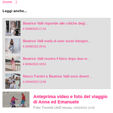
(more…)
Leggi anche...
Beatrice Valli risponde alle critiche degl...
il 19/08/2023 17:15
Beatrice Valli svela di aver avuto bisogno...
il 10/08/2023 20:41
Beatrice Valli mostra il fisico dopo due m...
il 30/06/2023 18:53
Marco Fantini e Beatrice Valli sono divent...
il 24/04/2023 12:09
Anteprima video e foto del viaggio
di Anna ed Emanuele
Foto Tronisti UeD
Monday, 24/02/2014 13:59