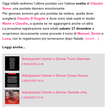
Oggi infatti vedremo l’ultima puntata con l’attesa
scelta
di
Claudio
Sona
, una puntata davvero emozionante.
Per gennaio avremo già una puntata da vedere, quella dove
sceglierà
Claudio D’Angelo
e dove sono stati ospiti in studio
Mario e Claudio
,
a questa se ne aggiungerà anche un’altra.
La prossima registrazione sarà infatti
sabato 17 dicembre
e
scopriremo sicuramente come procede il trono di
Manuel
,
Sonia
e
Luca
,
con le registrazioni poi torneranno dopo Natale.
(more…)
Leggi anche...
Anticipazioni Uomini e Donne Trono Gianmar...
il 30/01/2025 12:40
Anticipazioni Uomini e Donne Chiara Nuova ...
il 29/01/2025 14:23
Anticipazioni Uomini e Donne: Daniele chia...
il 19/03/2024 17:47