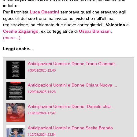
indietro.
Per il tronista
Luca Onestini
sembrava quasi che eravamo agli
sgoccioli del suo trono ma invece no, visto che nell’ultima
registrazione, ha chiamato due nuove corteggiatrici :
Valentina
e
Cecilia Zagarrigo
, ex corteggiatrice di
Oscar Branzani
.
(more…)
Leggi anche...
Anticipazioni Uomini e Donne Trono Gianmar...
il 30/01/2025 12:40
Anticipazioni Uomini e Donne Chiara Nuova ...
il 29/01/2025 14:23
Anticipazioni Uomini e Donne: Daniele chia...
il 19/03/2024 17:47
Anticipazioni Uomini e Donne Scelta Brando
il 12/03/2024 23:54