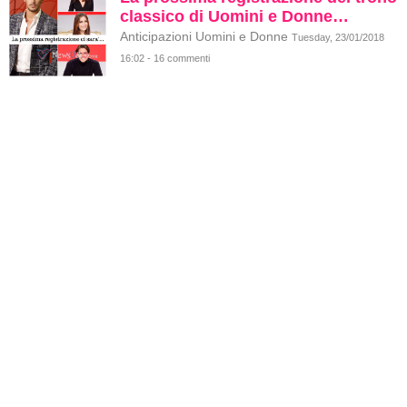
classico di Uomini e Donne…
Anticipazioni Uomini e Donne
Tuesday, 23/01/2018
16:02 - 16 commenti