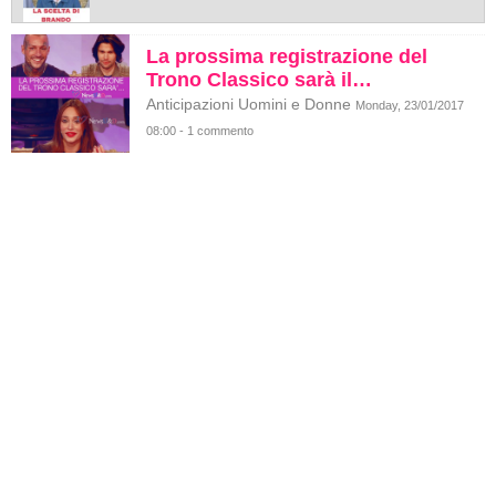
La prossima registrazione del
Trono Classico sarà il…
Anticipazioni Uomini e Donne
Monday, 23/01/2017
08:00 - 1 commento