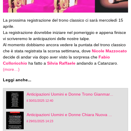
La prossima registrazione del trono classico ci sarà mercoledì 15
aprile.
La registrazione dovrebbe iniziare nel pomeriggio e appena finisce
vi scriveremo le anticipazioni delle nostre talpe.
Al momento dobbiamo ancora vedere la puntata del trono classico
che è stata registrata la scorsa settimana, dove
Nicole Mazzocato
decide di andar via dopo aver visto la sorpresa che
Fabio
Colloricchio
ha fatto a
Silvia Raffaele
andando a Catanzaro.
(more…)
Leggi anche...
Anticipazioni Uomini e Donne Trono Gianmar...
il 30/01/2025 12:40
Anticipazioni Uomini e Donne Chiara Nuova ...
il 29/01/2025 14:23