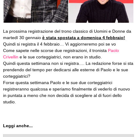
La prossima registrazione del trono classico di Uomini e Donne da
martedī
30 gennaio
è stata spostata a domenica 4 febbraio!
Quindi si registra il 4 febbraio… Vi aggiorneremo poi se vo
Come sapete nelle scorse due registrazioni, il tronista
Paolo
Crivellin
e le sue corteggiatrici, non erano in studio.
Quindi questa settimana non si registra…. La redazione forse si sta
prendendo del tempo per dedicarsi alle esterne di Paolo e le sue
corteggiatrici?
Forse questa settimana Paolo e le sue due corteggiatrici
registreranno qualcosa e speriamo finalmente di vederlo di nuovo
in puntata a meno che non decida di scegliere al di fuori dello
studio.
Leggi anche...