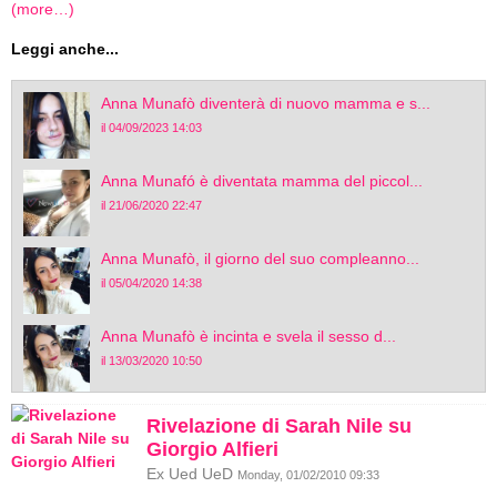
(more…)
Leggi anche...
Anna Munafò diventerà di nuovo mamma e s...
il 04/09/2023 14:03
Anna Munafó è diventata mamma del piccol...
il 21/06/2020 22:47
Anna Munafò, il giorno del suo compleanno...
il 05/04/2020 14:38
Anna Munafò è incinta e svela il sesso d...
il 13/03/2020 10:50
Rivelazione di Sarah Nile su
Giorgio Alfieri
Ex Ued UeD
Monday, 01/02/2010 09:33