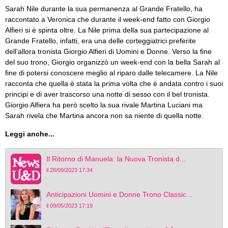
Sarah Nile durante la sua permanenza al Grande Fratello, ha
raccontato a Veronica che durante il week-end fatto con Giorgio
Alfieri si è spinta oltre. La Nile prima della sua partecipazione al
Grande Fratello, infatti, era una delle corteggiatrici preferite
dell’allora tronista Giorgio Alfieri di Uomini e Donne. Verso la fine
del suo trono, Giorgio organizzò un week-end con la bella Sarah al
fine di potersi conoscere meglio al riparo dalle telecamere. La Nile
racconta che quella è stata la prima volta che è andata contro i suoi
principi e di aver trascorso una notte di sesso con il bel tronista.
Giorgio Alfiera ha però scelto la sua rivale Martina Luciani ma
Sarah rivela che Martina ancora non sa niente di quella notte.
Leggi anche...
Il Ritorno di Manuela: la Nuova Tronista d...
il 28/09/2023 17:34
Anticipazioni Uomini e Donne Trono Classic...
il 09/05/2023 17:19