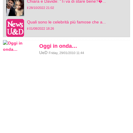
Chiara e Davide: “Ti va di stare bene?�...
il 28/10/2022 21:02
Quali sono le celebrità più famose che a...
il 01/08/2022 18:26
Oggi in onda…
UeD
Friday, 29/01/2010 11:44