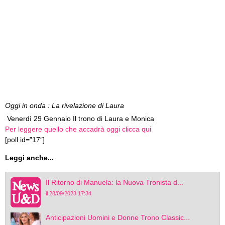
Oggi in onda : La rivelazione di Laura
Venerdì 29 Gennaio Il trono di Laura e Monica
Per leggere quello che accadrà oggi clicca qui
[poll id=”17″]
Leggi anche...
Il Ritorno di Manuela: la Nuova Tronista d...
il 28/09/2023 17:34
Anticipazioni Uomini e Donne Trono Classic...