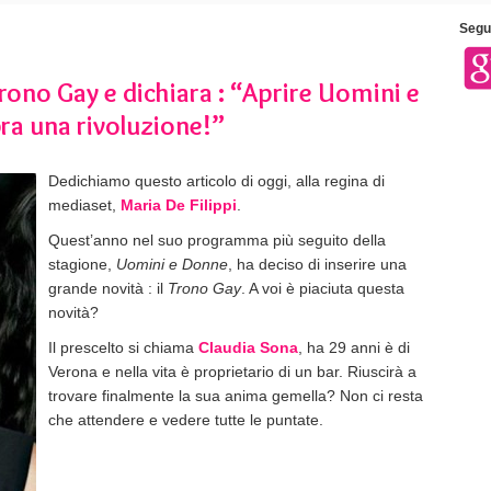
Segui
Trono Gay e dichiara : “Aprire Uomini e
a una rivoluzione!”
Dedichiamo questo articolo di oggi, alla regina di
mediaset,
Maria De Filippi
.
Quest’anno nel suo programma più seguito della
stagione,
Uomini e Donne
, ha deciso di inserire una
grande novità : il
Trono Gay
. A voi è piaciuta questa
novità?
Il prescelto si chiama
Claudia Sona
, ha 29 anni è di
Verona e nella vita è proprietario di un bar. Riuscirà a
trovare finalmente la sua anima gemella? Non ci resta
che attendere e vedere tutte le puntate.