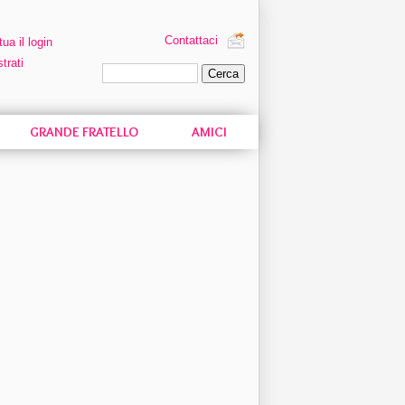
Contattaci
tua il login
trati
Ricerca personalizzata
GRANDE FRATELLO
AMICI