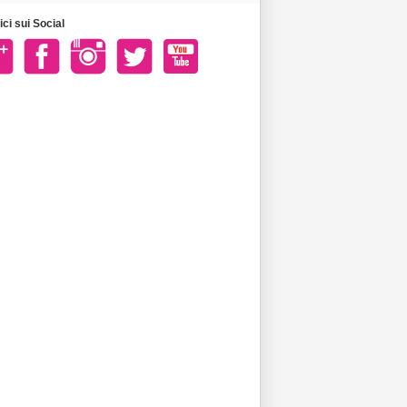
ci sui Social