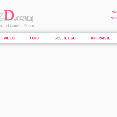
Effet
Regis
pazioni Uomini e Donne
VIDEO
FOTO
SCELTE U&D
INTERVISTE