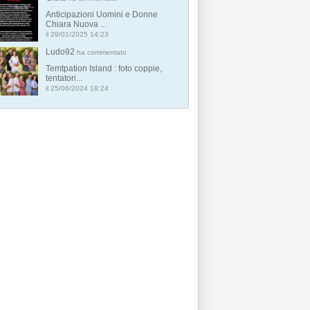
Anticipazioni Uomini e Donne
Chiara Nuova ...
il 29/01/2025 14:23
Ludo92
ha commentato
Temtpation Island : foto coppie,
tentatori...
il 25/06/2024 18:24