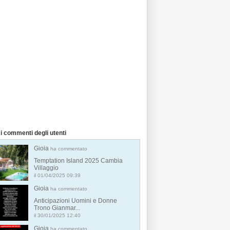
i commenti degli utenti
Gioia
ha commentato
Temptation Island 2025 Cambia
Villaggio
il 01/04/2025 09:39
Gioia
ha commentato
Anticipazioni Uomini e Donne
Trono Gianmar...
il 30/01/2025 12:40
Gioia
ha commentato