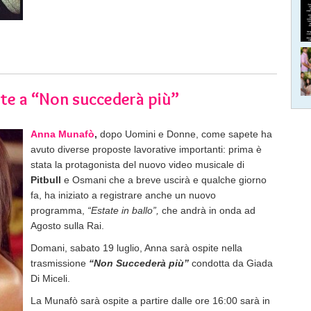
e a “Non succederà più”
Anna Munafò
,
dopo Uomini e Donne, come sapete ha
avuto diverse proposte lavorative importanti: prima è
stata la protagonista del nuovo video musicale di
Pitbull
e Osmani che a breve uscirà e qualche giorno
fa, ha iniziato a registrare anche un nuovo
programma,
“Estate in ballo”,
che andrà in onda ad
Agosto sulla Rai.
Domani, sabato 19 luglio, Anna sarà ospite nella
trasmissione
“Non Succederà più”
condotta da Giada
Di Miceli.
La Munafò sarà ospite a partire dalle ore 16:00 sarà in