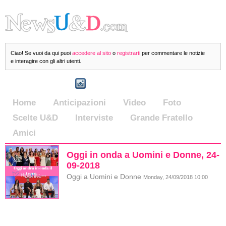
Ciao! Se vuoi da qui puoi
accedere al sito
o
registrarti
per commentare le notizie
e interagire con gli altri utenti.
Home
Anticipazioni
Video
Foto
Scelte U&D
Interviste
Grande Fratello
Amici
Oggi in onda a Uomini e Donne, 24-
09-2018
Oggi a Uomini e Donne
Monday, 24/09/2018 10:00