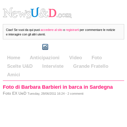
Ciao! Se vuoi da qui puoi
accedere al sito
o
registrarti
per commentare le notizie
e interagire con gli altri utenti.
Home
Anticipazioni
Video
Foto
Scelte U&D
Interviste
Grande Fratello
Amici
Foto di Barbara Barbieri in barca in Sardegna
Foto EX UeD
Tuesday, 28/06/2011 16:24 - 2 commenti