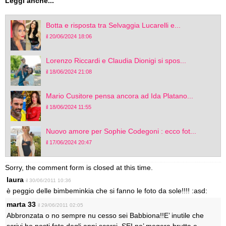
Leggi anche...
Botta e risposta tra Selvaggia Lucarelli e...
il 20/06/2024 18:06
Lorenzo Riccardi e Claudia Dionigi si spos...
il 18/06/2024 21:08
Mario Cusitore pensa ancora ad Ida Platano...
il 18/06/2024 11:55
Nuovo amore per Sophie Codegoni : ecco fot...
il 17/06/2024 20:47
Sorry, the comment form is closed at this time.
laura
il 30/06/2011 10:36
è peggio delle bimbeminkia che si fanno le foto da sole!!!! :asd:
marta 33
il 29/06/2011 02:05
Abbronzata o no sempre nu cesso sei Babbiona!!E’ inutile che