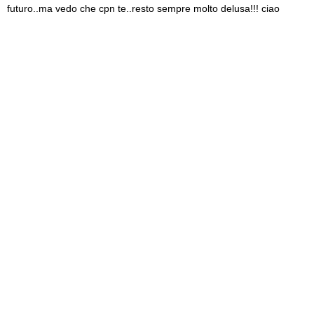
futuro..ma vedo che cpn te..resto sempre molto delusa!!! ciao