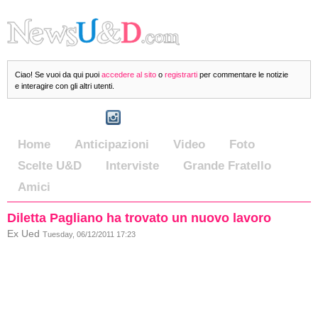
Ciao! Se vuoi da qui puoi
accedere al sito
o
registrarti
per commentare le notizie
e interagire con gli altri utenti.
Home
Anticipazioni
Video
Foto
Scelte U&D
Interviste
Grande Fratello
Amici
Diletta Pagliano ha trovato un nuovo lavoro
Ex Ued
Tuesday, 06/12/2011 17:23