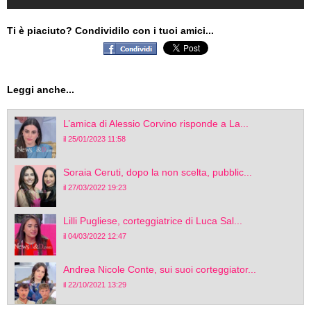
Ti è piaciuto? Condividilo con i tuoi amici...
Leggi anche...
L’amica di Alessio Corvino risponde a La...
il 25/01/2023 11:58
Soraia Ceruti, dopo la non scelta, pubblic...
il 27/03/2022 19:23
Lilli Pugliese, corteggiatrice di Luca Sal...
il 04/03/2022 12:47
Andrea Nicole Conte, sui suoi corteggiator...
il 22/10/2021 13:29