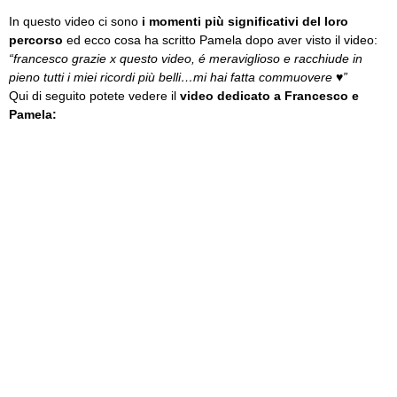
In questo video ci sono
i momenti più significativi del loro
percorso
ed ecco cosa ha scritto Pamela dopo aver visto il video:
“francesco grazie x questo video, é meraviglioso e racchiude in
pieno tutti i miei ricordi più belli…mi hai fatta commuovere ♥”
Qui di seguito potete vedere il
video dedicato a Francesco e
Pamela: