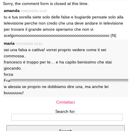
Sorry, the comment form is closed at this time.
amanda
il 09/12/2011 12:47
tu e tua sorella siete solo delle false e bugiarde pensate solo alla
televisione perche non credo che una deve andare in televisione
per trovare il grande amore speriamo che non vi
scelgonooooooooooooooooooooooooooooooooooooooo (N)
maria
il 07/12/2011 13:12
sei una falsa e cattiva! vorrei proprio vedere come ti sei
commossa..
francesco è troppo per te… e ha capito benissimo che stai
giocando.
forza
Fra!!!!!!!!!!!!!!!!!!!!!!!!!!!!!!!!!!!!!!!!!!!!!!!!!!!!!!!!!!!!!!!!!!!!!!!!!!!!!!!!!!!!!!!!!!!!!!!!!!!!!!!
w alessia se proprio ne dobbiamo dire una, ma anche lei
buuuuuuu!
Contattaci
Search for: