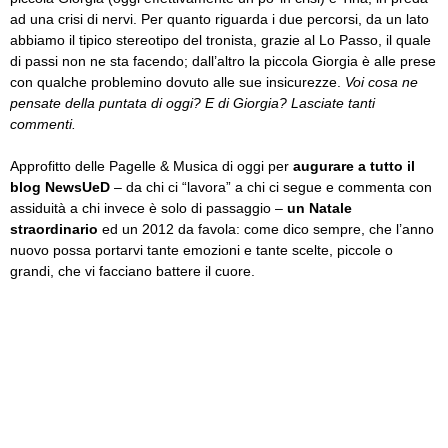
ad una crisi di nervi. Per quanto riguarda i due percorsi, da un lato
abbiamo il tipico stereotipo del tronista, grazie al Lo Passo, il quale
di passi non ne sta facendo; dall’altro la piccola Giorgia è alle prese
con qualche problemino dovuto alle sue insicurezze.
Voi cosa ne
pensate della puntata di oggi? E di Giorgia? Lasciate tanti
commenti.
Approfitto delle Pagelle & Musica di oggi per
augurare a tutto il
blog NewsUeD
– da chi ci “lavora” a chi ci segue e commenta con
assiduità a chi invece è solo di passaggio –
un Natale
straordinario
ed un 2012 da favola: come dico sempre, che l’anno
nuovo possa portarvi tante emozioni e tante scelte, piccole o
grandi, che vi facciano battere il cuore.