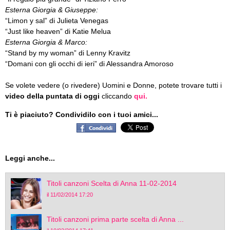
Esterna Giorgia & Giuseppe:
“Limon y sal” di Julieta Venegas
“Just like heaven” di Katie Melua
Esterna Giorgia & Marco:
“Stand by my woman” di Lenny Kravitz
“Domani con gli occhi di ieri” di Alessandra Amoroso
Se volete vedere (o rivedere) Uomini e Donne, potete trovare tutti i
video della puntata di oggi
cliccando
qui.
Ti è piaciuto? Condividilo con i tuoi amici...
Leggi anche...
Titoli canzoni Scelta di Anna 11-02-2014
il 11/02/2014 17:20
Titoli canzoni prima parte scelta di Anna ...