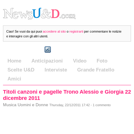
Ciao! Se vuoi da qui puoi
accedere al sito
o
registrarti
per commentare le notizie
e interagire con gli altri utenti.
Home
Anticipazioni
Video
Foto
Scelte U&D
Interviste
Grande Fratello
Amici
Titoli canzoni e pagelle Trono Alessio e Giorgia 22
dicembre 2011
Musica Uomini e Donne
Thursday, 22/12/2011 17:42 - 1 commento