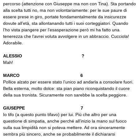
percorso (attenzione con Giuseppe ma non con Tina). Sta portando
alla scelta tutti no, ma non volontariamente: per le sue paure di
essere prese in giro, portate fondamentalmente da insicurezze
dovute all’età, sta allontanando tutti i suoi corteggiatori. Quando
l’ho vista piangere per l’esasperazione però mi ha fatto una
tenerezza che l’avrei voluta avvolgere in un abbraccio. Cucciola!
Adorabile.
ALESSIO ?
Mah!
MARCO 6
Pollice alzato per essere stato l’unico ad andarla a consolare fuori.
Bella esterna, molto dolce: sta pian piano riconquistando il cuore
della sua tronista. Sicuramente non sarebbe la scelta peggiore.
GIUSEPPE 7
Io tifo (a questo punto tifavo) per lui. Più che altro per una
questione di simpatia, anche perché all’inizio la mano sul fuoco
sulla sua limpidità non si poteva mettere. Ad ora sinceramente
sembra più sincero, anche se probabilmente il dichiararsi