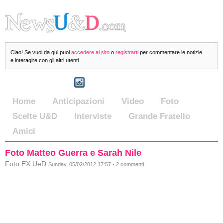
Ciao! Se vuoi da qui puoi
accedere al sito
o
registrarti
per commentare le notizie
e interagire con gli altri utenti.
Home
Anticipazioni
Video
Foto
Scelte U&D
Interviste
Grande Fratello
Amici
Foto Matteo Guerra e Sarah Nile
Foto EX UeD
Sunday, 05/02/2012 17:57 - 2 commenti