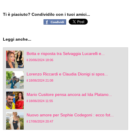
Ti è piaciuto? Condividilo con i tuoi amici...
Leggi anche...
Botta e risposta tra Selvaggia Lucarelli e...
il 20/06/2024 18:06
Lorenzo Riccardi e Claudia Dionigi si spos...
il 18/06/2024 21:08
Mario Cusitore pensa ancora ad Ida Platano...
il 18/06/2024 11:55
Nuovo amore per Sophie Codegoni : ecco fot...
il 17/06/2024 20:47