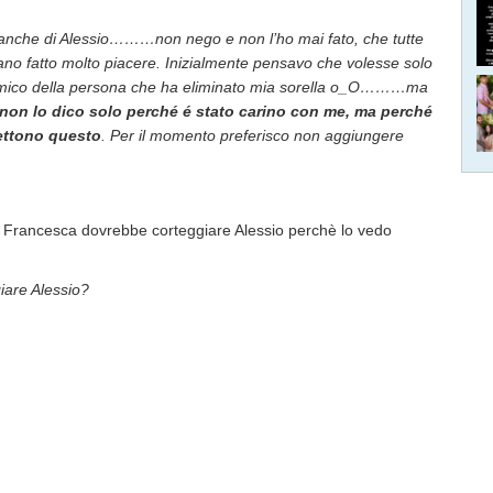
 anche di Alessio………non nego e non l’ho mai fato, che tutte
iano fatto molto piacere. Inizialmente pensavo che volesse solo
mico della persona che ha eliminato mia sorella o_O………ma
 non lo dico solo perché é stato carino con me, ma perché
mettono questo
. Per il momento preferisco non aggiungere
 Francesca dovrebbe corteggiare Alessio perchè lo vedo
iare Alessio?