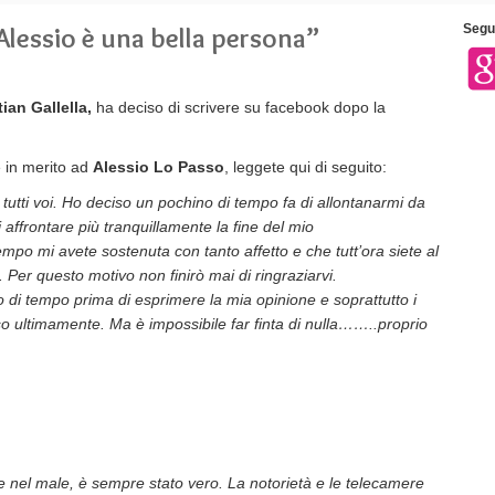
“Alessio è una bella persona”
Segui
ian Gallella,
ha deciso di scrivere su facebook dopo la
e in merito ad
Alessio Lo Passo
, leggete qui di seguito:
tutti voi. Ho deciso un pochino di tempo fa di allontanarmi da
affrontare più tranquillamente la fine del mio
po mi avete sostenuta con tanto affetto e che tutt’ora siete al
 Per questo motivo non finirò mai di ringraziarvi.
 di tempo prima di esprimere la mia opinione e soprattutto i
so ultimamente. Ma è impossibile far finta di nulla……..proprio
 e nel male, è sempre stato vero. La notorietà e le telecamere