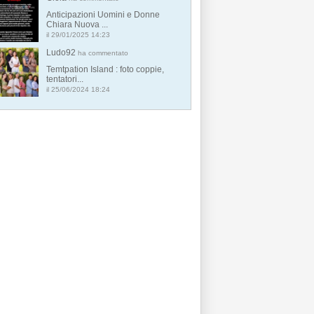
Anticipazioni Uomini e Donne
Chiara Nuova ...
il 29/01/2025 14:23
Ludo92
ha commentato
Temtpation Island : foto coppie,
tentatori...
il 25/06/2024 18:24