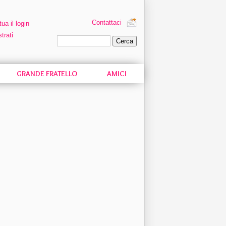
Contattaci
tua il login
trati
Ricerca personalizzata
GRANDE FRATELLO
AMICI