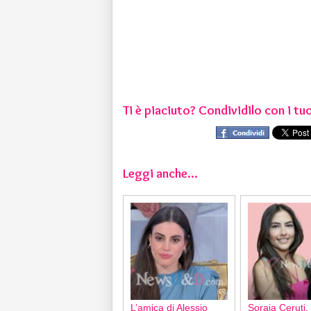
Ti è piaciuto? Condividilo con i tuo
Leggi anche...
L’amica di Alessio
Soraia Ceruti,