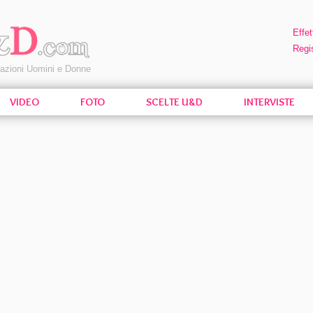
Effet
Regis
pazioni Uomini e Donne
VIDEO
FOTO
SCELTE U&D
INTERVISTE