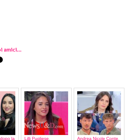
i amici...
 dopo la
Lilli Pugliese,
Andrea Nicole Conte,