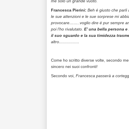
me solo un grande vuoto.
Francesca Pierini:
Beh é giusto che parli
le sue attenzioni e le sue sorprese mi abb
provocare……..voglio dire é pur sempre a
poi l’ho rivalutato.
E’ una bella persona e
il suo sguardo e la sua timidezza tras
altro……………
Come ho scritto diverse volte, secondo me
sincero nei suoi confronti!
Secondo voi,
Francesca passerà a cortegg