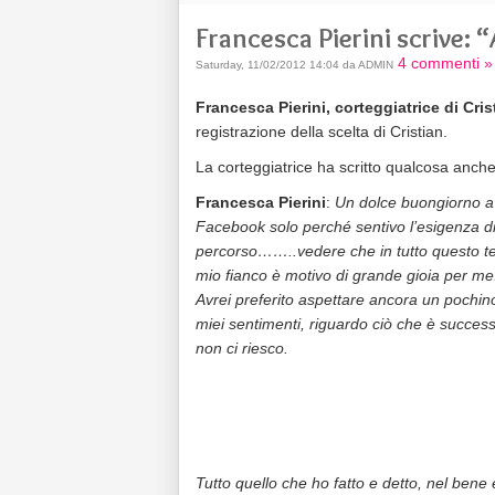
Francesca Pierini scrive: 
4 commenti »
Saturday, 11/02/2012 14:04 da ADMIN
Francesca Pierini, corteggiatrice di Crist
registrazione della scelta di Cristian.
La corteggiatrice ha scritto qualcosa anch
Francesca Pierini
:
Un dolce buongiorno a 
Facebook solo perché sentivo l’esigenza di 
percorso……..vedere che in tutto questo tem
mio fianco è motivo di grande gioia per me.
Avrei preferito aspettare ancora un pochino
miei sentimenti, riguardo ciò che è succes
non ci riesco.
Tutto quello che ho fatto e detto, nel bene