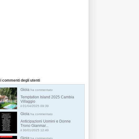
i commenti degli utenti
Gioia
ha commentato
Temptation Island 2025 Cambia
Villaggio
il 01/04/2025 09:39
Gioia
ha commentato
Anticipazioni Uomini e Donne
Trono Gianmar...
il 30/01/2025 12:40
Gioia
ha commentato