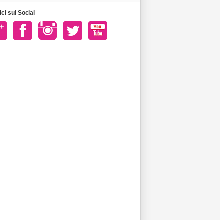
ci sui Social