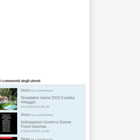
i commenti degli utenti
Gioia
ha commentato
Temptation Island 2025 Cambia
Villaggio
il 01/04/2025 09:39
Gioia
ha commentato
Anticipazioni Uomini e Donne
Trono Gianmar...
il 30/01/2025 12:40
Gioia
ha commentato