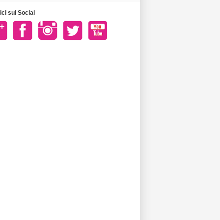
ci sui Social