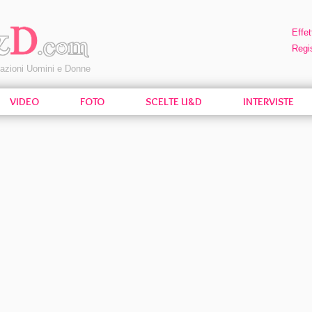
Effet
Regis
pazioni Uomini e Donne
VIDEO
FOTO
SCELTE U&D
INTERVISTE