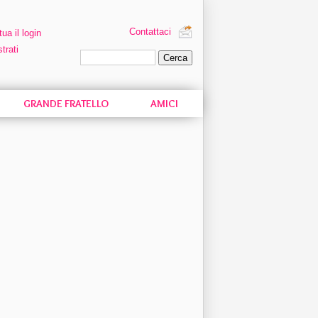
Contattaci
tua il login
trati
Ricerca personalizzata
GRANDE FRATELLO
AMICI