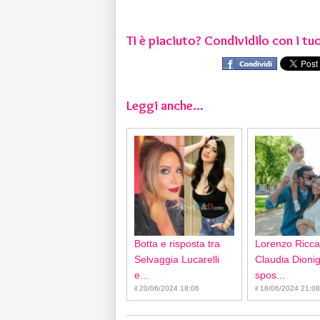
Ti è piaciuto? Condividilo con i tuo
Leggi anche...
Botta e risposta tra
Lorenzo Ricca
Selvaggia Lucarelli
Claudia Dionigi
e...
spos...
il 20/06/2024 18:06
il 18/06/2024 21:08