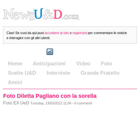
Ciao! Se vuoi da qui puoi
accedere al sito
o
registrarti
per commentare le notizie
e interagire con gli altri utenti.
Home
Anticipazioni
Video
Foto
Scelte U&D
Interviste
Grande Fratello
Amici
Foto Diletta Pagliano con la sorella
Foto EX UeD
Tuesday, 13/03/2012 11:04 - 6 commenti