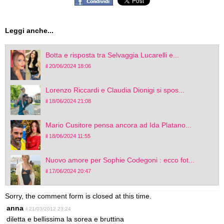
Leggi anche...
Botta e risposta tra Selvaggia Lucarelli e...
il 20/06/2024 18:06
Lorenzo Riccardi e Claudia Dionigi si spos...
il 18/06/2024 21:08
Mario Cusitore pensa ancora ad Ida Platano...
il 18/06/2024 11:55
Nuovo amore per Sophie Codegoni : ecco fot...
il 17/06/2024 20:47
Sorry, the comment form is closed at this time.
anna
il 21/03/2012 23:24
diletta e bellissima la sorea e bruttina