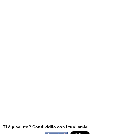
Ti è piaciuto? Condividilo con i tuoi amici...