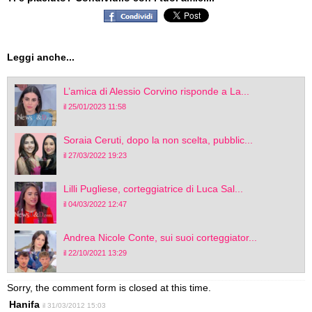
Leggi anche...
L’amica di Alessio Corvino risponde a La...
il 25/01/2023 11:58
Soraia Ceruti, dopo la non scelta, pubblic...
il 27/03/2022 19:23
Lilli Pugliese, corteggiatrice di Luca Sal...
il 04/03/2022 12:47
Andrea Nicole Conte, sui suoi corteggiator...
il 22/10/2021 13:29
Sorry, the comment form is closed at this time.
Hanifa
il 31/03/2012 15:03