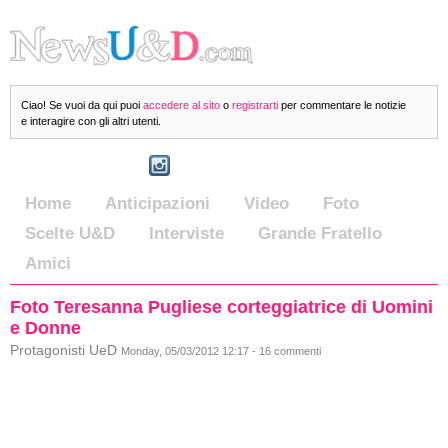
Ciao! Se vuoi da qui puoi
accedere al sito
o
registrarti
per commentare le notizie
e interagire con gli altri utenti.
Home
Anticipazioni
Video
Foto
Scelte U&D
Interviste
Grande Fratello
Amici
Foto Teresanna Pugliese corteggiatrice di Uomini
e Donne
Protagonisti UeD
Monday, 05/03/2012 12:17 - 16 commenti