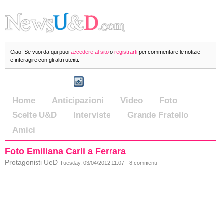
Ciao! Se vuoi da qui puoi
accedere al sito
o
registrarti
per commentare le notizie
e interagire con gli altri utenti.
Home
Anticipazioni
Video
Foto
Scelte U&D
Interviste
Grande Fratello
Amici
Foto Emiliana Carli a Ferrara
Protagonisti UeD
Tuesday, 03/04/2012 11:07 - 8 commenti