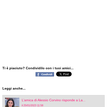
Ti è piaciuto? Condividilo con i tuoi amici...
Leggi anche...
L’amica di Alessio Corvino risponde a La...
il 25/01/2023 11:58