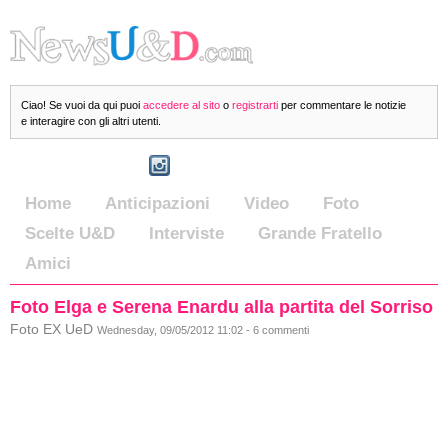
Ciao! Se vuoi da qui puoi
accedere al sito
o
registrarti
per commentare le notizie
e interagire con gli altri utenti.
Home
Anticipazioni
Video
Foto
Scelte U&D
Interviste
Grande Fratello
Amici
Foto Elga e Serena Enardu alla partita del Sorriso
Foto EX UeD
Wednesday, 09/05/2012 11:02 - 6 commenti