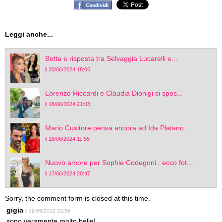
Leggi anche...
Botta e risposta tra Selvaggia Lucarelli e...
il 20/06/2024 18:06
Lorenzo Riccardi e Claudia Dionigi si spos...
il 18/06/2024 21:08
Mario Cusitore pensa ancora ad Ida Platano...
il 18/06/2024 11:55
Nuovo amore per Sophie Codegoni : ecco fot...
il 17/06/2024 20:47
Sorry, the comment form is closed at this time.
gigia
il 09/05/2012 22:59
sono veramente molto belle!