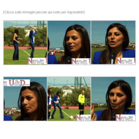
(Clicca sulle immagini piccole qui sotto per ingrandirle!)